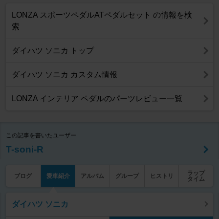
LONZA スポーツペダルATペダルセット の情報を検
索
ダイハツ ソニカ トップ
ダイハツ ソニカ カスタム情報
LONZA インテリア ペダルのパーツレビュー一覧
この記事を書いたユーザー
T-soni-R
ラップ
ブログ
愛車紹介
アルバム
グループ
ヒストリ
タイム
ダイハツ ソニカ