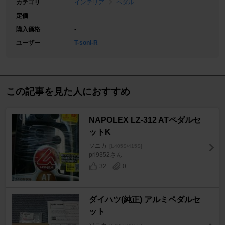
カテゴリ
インテリア
ペダル
定価
-
購入価格
-
ユーザー
T-soni-R
この記事を見た人におすすめ
NAPOLEX LZ-312 ATペダルセ
ットK
ソニカ
[L405S/415S]
pri9352さん
32
0
ダイハツ(純正) アルミペダルセ
ット