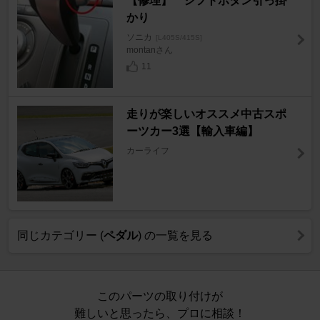
【修理】 シフトボタン引っ掛
かり
ソニカ
[L405S/415S]
montanさん
11
走りが楽しいオススメ中古スポ
ーツカー3選【輸入車編】
カーライフ
同じカテゴリー (
ペダル
) の一覧を見る
このパーツの取り付けが
難しいと思ったら、プロに相談！