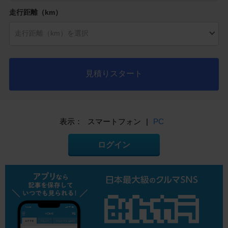
走行距離（km）
見積りスタート
表示：
スマートフォン
|
PC
ログイン