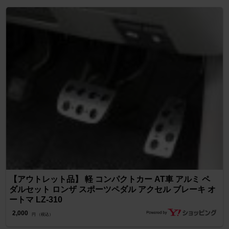
【アウトレット品】 軽 コンパクトカー AT車 アルミ ペ
ダルセット ロンザ スポーツペダル アクセル ブレーキ オ
ートマ LZ-310
2,000
円 （税込）