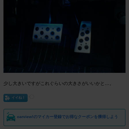
少し大きいですがこれぐらいの大きさがいいかと…。
イイね！
carview!のマイカー登録でお得なクーポンを獲得しよう