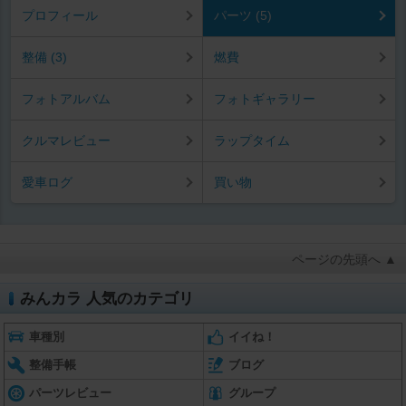
プロフィール
パーツ (5)
整備 (3)
燃費
フォトアルバム
フォトギャラリー
クルマレビュー
ラップタイム
愛車ログ
買い物
ページの先頭へ ▲
みんカラ 人気のカテゴリ
車種別
イイね！
整備手帳
ブログ
パーツレビュー
グループ