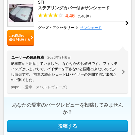
STI
ステアリングカバー付きサンシェード
4.46
（540件）
グッズ・アクセサリー
サンシェード
この商品の
価格を比較する
ユーザーの最新投稿
2026年8月6日
納車前から用意していました。 なかなかのお値段です。 フィッテ
ィングはいまいちで、バイザーを下さないと固定出来ないので少
し面倒です。 前車の純正シェードはバイザーの隙間で固定出来た
ので楽でした。
popo_
（愛車：スバル レヴォーグ）
あなたの愛車のパーツレビューを投稿してみません
か？
投稿する