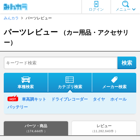
ログイン
メニュー
みんカラ
パーツレビュー
パーツレビュー
（カー用品・アクセサリ
ー）
車種検索
カテゴリ検索
メーカー検索
車高調キット
ドライブレコーダー
タイヤ
ホイール
バッテリー
パーツ・商品
レビュー
（174,444件 ）
（11,282,640件 ）