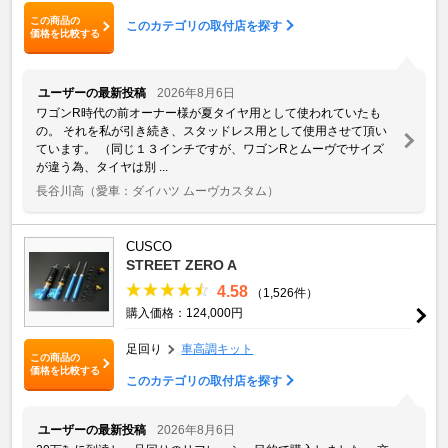
この商品の
このカテゴリの取付店を探す
価格を比較する
ユーザーの最新投稿
2026年8月6日
ワゴンR時代の前オーナー様が夏タイヤ用として使われていたも
の。 それを私が引き続き、スタッドレス用として使用させて頂い
ています。 （同じ１３インチですが、ワゴンRとムーヴでサイズ
が違う為、タイヤは別 ...
長谷川高
（愛車：ダイハツ ムーヴカスタム）
CUSCO
STREET ZERO A
4.58
（1,526件）
購入価格：124,000円
足回り
車高調キット
この商品の
価格を比較する
このカテゴリの取付店を探す
ユーザーの最新投稿
2026年8月6日