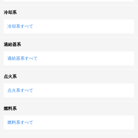
冷却系
冷却系すべて
過給器系
過給器系すべて
点火系
点火系すべて
燃料系
燃料系すべて