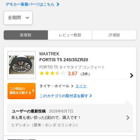
デモカー装着パーツはこちら
新着順
レビュー数順
評価順
MAXTREK
FORTIS T5 245/35ZR20
FORTIS T5
タイヤタイプ:コンフォート
3.67
（3件）
タイヤ・ホイール
タイヤ
この商品の
価格を比較する
このカテゴリの取付店を探す
ユーザーの最新投稿
2026年8月7日
表も裏も使い切った(涙)ので、購入です！
ヒデシオン
（愛車：ホンダ エリシオン）