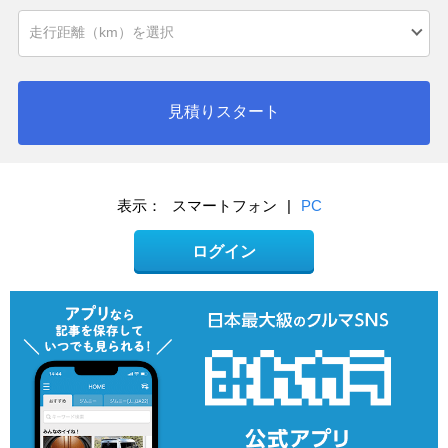
見積りスタート
表示：
スマートフォン
|
PC
ログイン