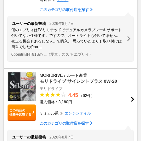
このカテゴリの取付店を探す
ユーザーの最新投稿
2026年8月7日
僕のエブリィはPAリミテッドでデュアルカメラブレーキサポート
付いてない仕様です。ですので、オートライトも付いてません。
夜走る機会もあるしなぁ…で購入。 思っていたよりも取り付けは
簡単でした(0po ...
0point(旧HT81Sの ...
（愛車：スズキ エブリイ）
MORIDRIVE / ルート産業
モリドライブ サイレントプラス 0W-20
モリドライブ
4.45
（62件）
購入価格：3,180円
この商品の
ケミカル系
エンジンオイル
価格を比較する
このカテゴリの取付店を探す
ユーザーの最新投稿
2026年8月7日