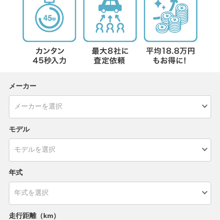
メーカー
モデル
年式
走行距離（km）