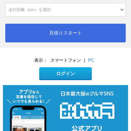
見積りスタート
表示：
スマートフォン
|
PC
ログイン