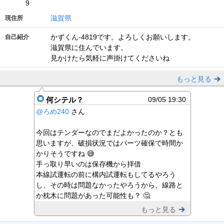
9
滋賀県
現住所
かずくん-4819です。よろしくお願いします。
自己紹介
滋賀県に住んでいます。
見かけたら気軽に声掛けてくださいね
もっと見る
何シテル？
09/05 19:30
@ろめ240
さん
今回はテンダーなのでまだよかったのか？とも
思いますが、破損状況ではパーツ確保で時間か
かりそうですね 😅
手っ取り早いのは保存機から拝借
本線試運転の前に構内試運転もしてるやろう
し、その時は問題なかったやろうから、線路と
か枕木に問題があった可能性も？ 🤔
もっと見る