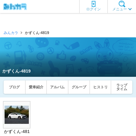
ログイン
メニュー
みんカラ
かずくん-4819
かずくん-4819
ラップ
ブログ
愛車紹介
アルバム
グループ
ヒストリ
タイム
かずくん-481