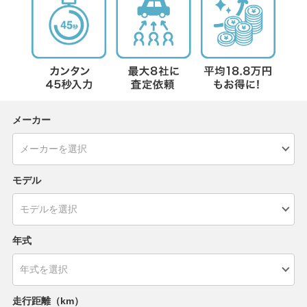
メーカー
モデル
年式
走行距離（km）