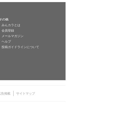
その他
みんカラとは
会員登録
メールマガジン
ヘルプ
投稿ガイドラインについて
広告掲載
サイトマップ