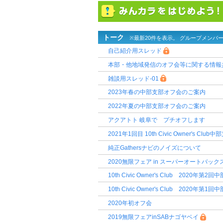
トーク
※最新20件を表示。 グループメンバ
自己紹介用スレッド
本部・他地域発信のオフ会等に関する情報
雑談用スレッド-01
2023年春の中部支部オフ会のご案内
2022年夏の中部支部オフ会のご案内
アクアトト 岐阜で プチオフします
2021年1回目 10th Civic Owner's Clu
純正Gathersナビのノイズについて
2020無限フェア in スーパーオートバックスN
10th Civic Owner's Club 2020年
10th Civic Owner's Club 2020年
2020年初オフ会
2019無限フェアinSABナゴヤベイ