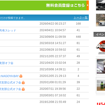
トーク一覧
ーだけが投稿できます。
2026/04/22 00:23:27
168
2024/04/11 10:04:57
41
共有スレッド
イベン
2023/09/09 11:09:59
448
2023/03/18 14:51:27
81
2022/08/28 10:59:02
61
2021/12/05 22:37:37
49
2021/04/20 15:02:04
28
b中部支部オフ会
2021/03/06 14:09:11
2
2020/12/05 21:29:13
4
AGOYA BAY
2020/11/08 01:01:29
39
第2回中部支部公式オフ会
2020/07/11 19:39:56
22
第1回中部支部公式オフ会
2020/03/01 07:16:02
61
2019/12/08 21:55:49
24