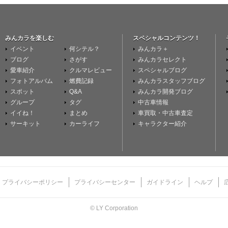
みんカラを楽しむ
スペシャルコンテンツ！
イベント
何シテル？
みんカラ＋
ブログ
さがす
みんカラセレクト
愛車紹介
クルマレビュー
スペシャルブログ
フォトアルバム
燃費記録
みんカラスタッフブログ
スポット
Q&A
みんカラ開発ブログ
グループ
タグ
中古車情報
イイね！
まとめ
車買取・中古車査定
サーキット
カーライフ
キャラクター紹介
プライバシーポリシー
プライバシーセンター
ガイドライン
ヘルプ
© LY Corporation