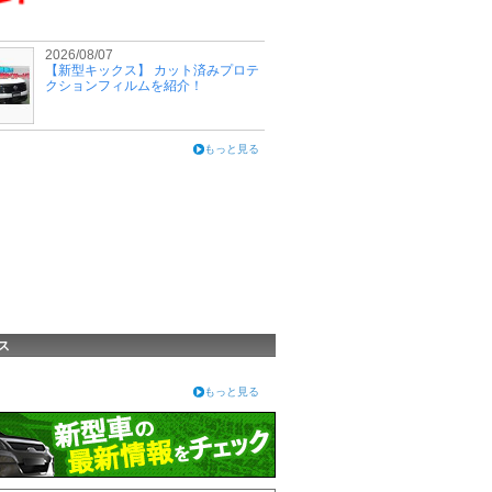
2026/08/07
【新型キックス】 カット済みプロテ
クションフィルムを紹介！
もっと見る
ス
もっと見る