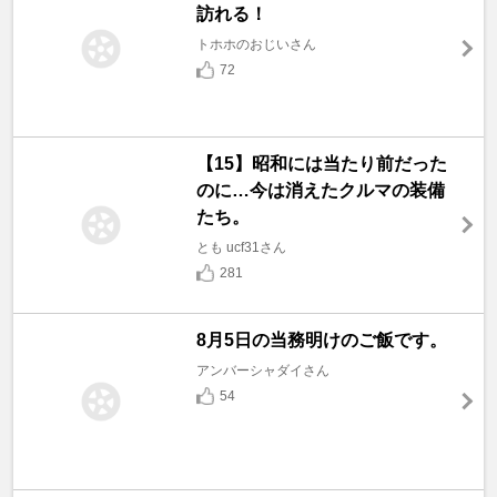
訪れる！
トホホのおじいさん
72
【15】昭和には当たり前だった
のに…今は消えたクルマの装備
たち。
とも ucf31さん
281
8月5日の当務明けのご飯です。
アンバーシャダイさん
54