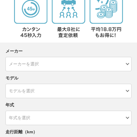
メーカー
モデル
年式
走行距離（km）