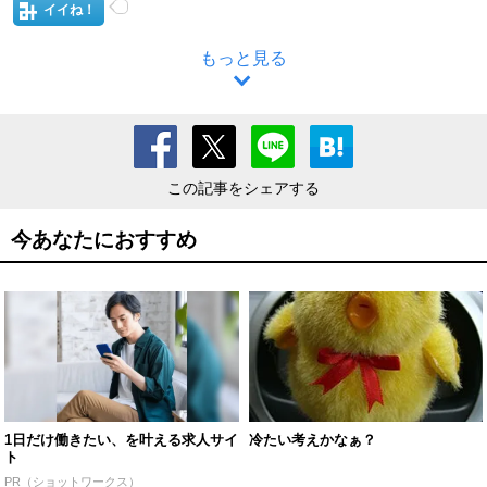
イイね！
もっと見る
この記事をシェアする
今あなたにおすすめ
1日だけ働きたい、を叶える求人サイ
冷たい考えかなぁ？
ト
PR（ショットワークス）