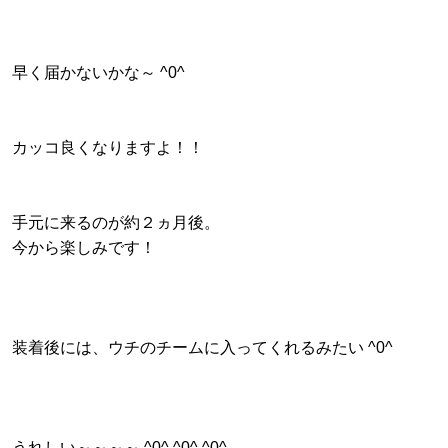
早く届かないかな～ ^0^
カッコ良くなりますよ！！
手元に来るのが約２ヵ月後。
今から楽しみです！
装着後には、ウチのチームに入ってくれるみたい ^0^
うれしい～～～～ ^0^ ^0^ ^0^