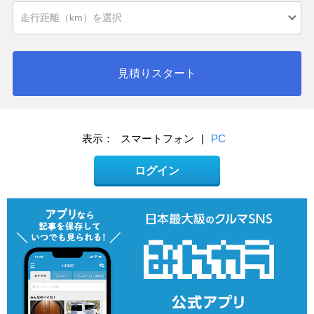
見積りスタート
表示：
スマートフォン
|
PC
ログイン