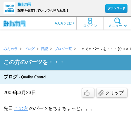
ダウンロード
記事を保存していつでも見られる！
みんカラとは？
ログイン
メニュー
みんカラ
ブログ
日記
ブログ一覧
この方のパーツを・・・ [Ｑｕａ
この方のパーツを・・・
ブログ
Quality Control
2009年3月23日
クリップ
先日
この方
のパーツをちょちょっと。。。