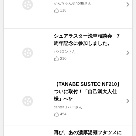
かんちゃん＠northさん
118
シュアラスター洗車相談会 7
周年記念に参加しました。
ババロンさん
210
【TANABE SUSTEC NF210】
ついに取付！「自己満大人仕
様」へ✨
centerリバーさん
454
再び、あの濃厚湯麺フタツメに