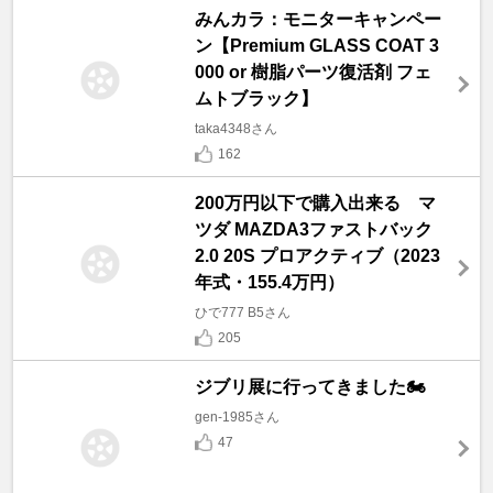
みんカラ：モニターキャンペー
ン【Premium GLASS COAT 3
000 or 樹脂パーツ復活剤 フェ
ムトブラック】
taka4348さん
162
200万円以下で購入出来る マ
ツダ MAZDA3ファストバック
2.0 20S プロアクティブ（2023
年式・155.4万円）
ひで777 B5さん
205
ジブリ展に行ってきました🏍️
gen-1985さん
47