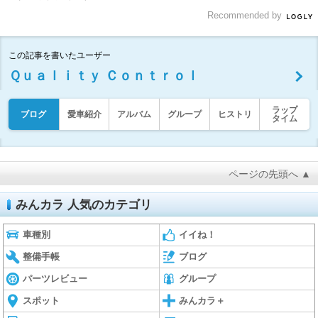
Recommended by
この記事を書いたユーザー
Ｑｕａｌｉｔｙ Ｃｏｎｔｒｏｌ
ラップ
ブログ
愛車紹介
アルバム
グループ
ヒストリ
タイム
ページの先頭へ ▲
みんカラ 人気のカテゴリ
車種別
イイね！
整備手帳
ブログ
パーツレビュー
グループ
スポット
みんカラ＋