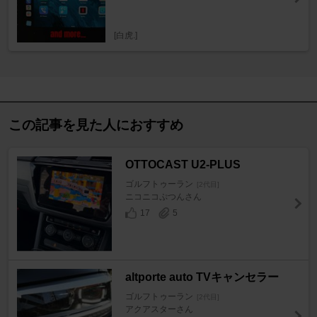
[白虎.]
この記事を見た人におすすめ
OTTOCAST U2-PLUS
ゴルフトゥーラン
[2代目]
ニコニコぷつんさん
17
5
altporte auto TVキャンセラー
ゴルフトゥーラン
[2代目]
アクアスターさん