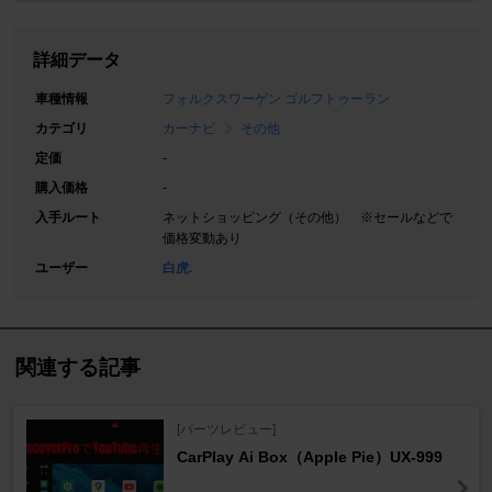
詳細データ
車種情報
フォルクスワーゲン ゴルフトゥーラン
カテゴリ
カーナビ
その他
定価
-
購入価格
-
入手ルート
ネットショッピング（その他） ※セールなどで
価格変動あり
ユーザー
白虎.
関連する記事
[パーツレビュー]
CarPlay Ai Box（Apple Pie）UX-999