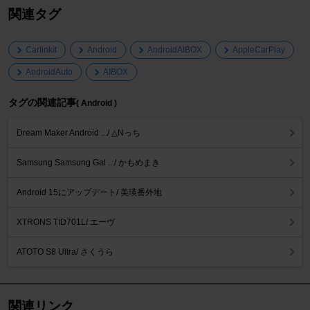
関連タグ
Carlinkit
Android
AndroidAIBOX
AppleCarPlay
AndroidAuto
AIBOX
タグの関連記事
( Android )
Dream Maker Android .../ △Nっち
Samsung Samsung Gal .../ かもめまき
Android 15にアップデート/ 美瑛番外地
XTRONS TID701L/ エーヴ
ATOTO S8 Ultra/ さくうら
関連リンク