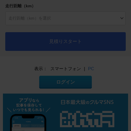
走行距離（km）
見積りスタート
表示：
スマートフォン
|
PC
ログイン