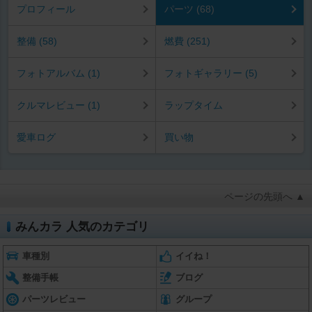
プロフィール
パーツ (68)
整備 (58)
燃費 (251)
フォトアルバム (1)
フォトギャラリー (5)
クルマレビュー (1)
ラップタイム
愛車ログ
買い物
ページの先頭へ ▲
みんカラ 人気のカテゴリ
車種別
イイね！
整備手帳
ブログ
パーツレビュー
グループ