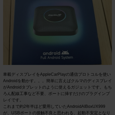
車載ディスプレイをAppleCarPlayの通信プロトコルを使い
Androidを動かす。。。簡単に言えばクルマのディスプレイ
がAndroidタブレットのように使えるガジェットです。もち
ろん配線工事など不要、ポートに挿すだけのプラグインプ
レイです。
これまで約2年半ほど愛用していたAndroidAIBoxUX999
が、USBポートの接触不良と思われる、起動不安定となり