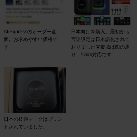
AliExpressのオーダー画
日本向けを購入。最初から
面。お求めやすい価格で
言語設定は日本語化されて
す。
おりました🤤帯域は図の通
り、5G非対応です
日本の技適マークはプリン
トされていました。