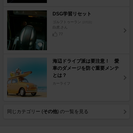
DSG学習リセット
ゴルフトゥーラン
[2代目]
白虎.さん
77
海辺ドライブ派は要注意！ 愛
車のダメージを防ぐ重要メンテ
とは？
カーライフ
同じカテゴリー (
その他
) の一覧を見る