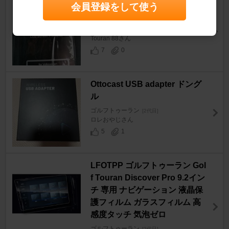
Core OBJ LCD screen protect
会員登録をして使う
or
ゴルフトゥーラン
[2代目]
Touran 88さん
7
0
Ottocast USB adapter ドング
ル
ゴルフトゥーラン
[2代目]
ロレおやじさん
5
1
LFOTPP ゴルフトゥーラン Gol
f Touran Discover Pro 9.2イン
チ 専用 ナビゲーション 液晶保
護フィルム ガラスフィルム 高
感度タッチ 気泡ゼロ
ゴルフトゥーラン
[2代目]