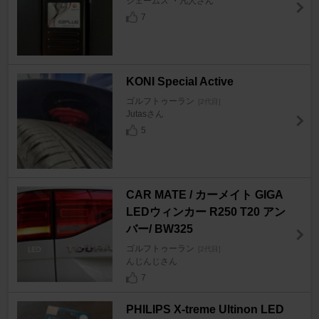
ジェームス ・凡人さん
7
KONI Special Active
ゴルフトゥーラン
[2代目]
Jutasさん
5
CAR MATE / カーメイト GIGA
LEDウィンカー R250 T20 アン
バー/ BW325
ゴルフトゥーラン
[2代目]
んじんじさん
7
PHILIPS X-treme Ultinon LED