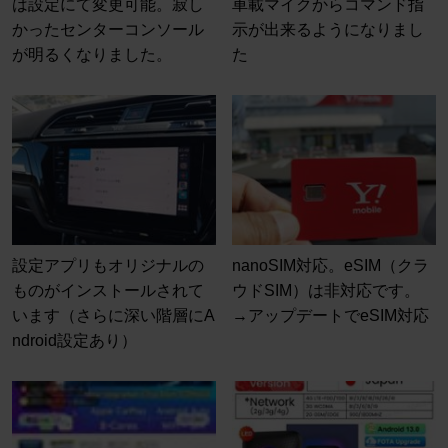
は設定にて変更可能。寂し
車載マイクからコマンド指
かったセンターコンソール
示が出来るようになりまし
が明るくなりました。
た
設定アプリもオリジナルの
nanoSIM対応。eSIM（クラ
ものがインストールされて
ウドSIM）は非対応です。
います（さらに深い階層にA
→アップデートでeSIM対応
ndroid設定あり）