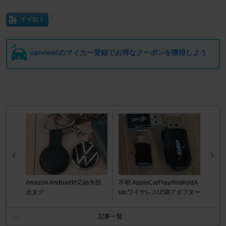
イイね！
carview!のマイカー登録でお得なクーポンを獲得しよう
Amazon Android対応紛失防
不明 AppleCarPlay/AndroidA
止タグ
utoワイヤレスUSBアダプター
記事一覧