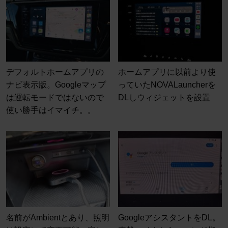
デフォルトホームアプリの
ホームアプリに以前より使
ナビ表示版。Googleマップ
っていたNOVALauncherを
は運転モードではないので
DLしウィジェットを設置
使い勝手はイマイチ。。
名前がAmbientとあり、照明
GoogleアシスタントをDL。