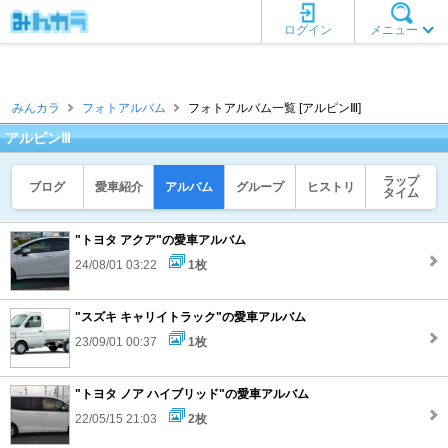
ログイン
メニュー
みんカラ
フォトアルバム
フォトアルバム一覧 [アルピンⅢ]
アルピンⅢ
ラップ
ブログ
愛車紹介
アルバム
グループ
ヒストリ
タイム
"トヨタ アクア"の愛車アルバム
24/08/01 03:22
1枚
"スズキ キャリイトラック"の愛車アルバム
23/09/01 00:37
1枚
"トヨタ ノア ハイブリッド"の愛車アルバム
22/05/15 21:03
2枚