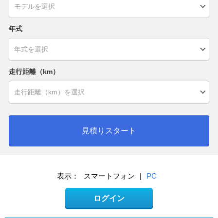
年式
走行距離（km）
見積りスタート
表示：
スマートフォン
|
PC
ログイン