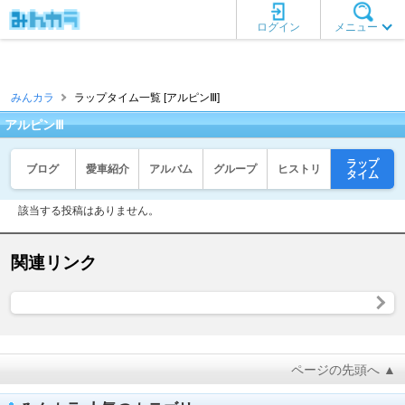
ログイン
メニュー
みんカラ
ラップタイム一覧 [アルピンⅢ]
アルピンⅢ
ラップ
ブログ
愛車紹介
アルバム
グループ
ヒストリ
タイム
該当する投稿はありません。
関連リンク
ページの先頭へ ▲