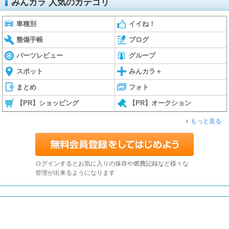
みんカラ 人気のカテゴリ
車種別
イイね！
整備手帳
ブログ
パーツレビュー
グループ
スポット
みんカラ＋
まとめ
フォト
【PR】ショッピング
【PR】オークション
もっと見る
ログインするとお気に入りの保存や燃費記録など様々な
管理が出来るようになります