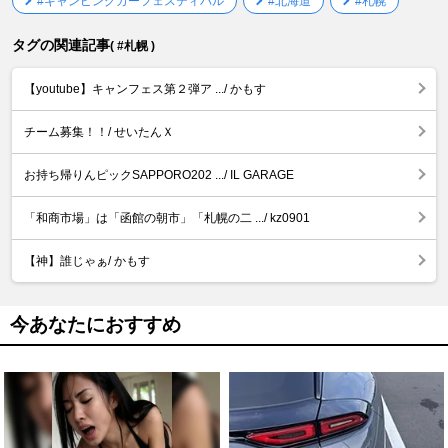
#キャンピングカーフェスティバル
#北海道
#札幌
タグの関連記事
( #札幌 )
【youtube】キャンフェス第２弾ア .../ かもす
チーム募集！！/ せいたんＸ
お持ち帰りんピックSAPPORO202 .../ IL GARAGE
「和商市場」は「函館の朝市」「札幌の二 .../ kz0901
【神】誰じゃぁ/ かもす
今あなたにおすすめ