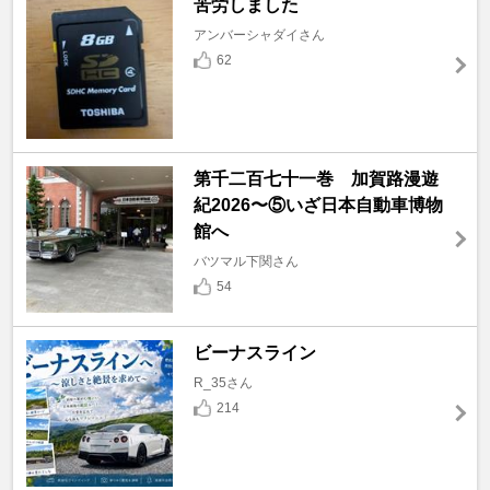
苦労しました
アンバーシャダイさん
62
第千二百七十一巻 加賀路漫遊
紀2026〜⑤いざ日本自動車博物
館へ
バツマル下関さん
54
ビーナスライン
R_35さん
214