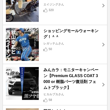
エイジングさん
320
ショッピングモールウォーキン
グ！＾＾
レガッテムさん
50
みんカラ：モニターキャンペー
ン【Premium GLASS COAT 3
000 or 樹脂パーツ復活剤 フェ
ムトブラック】
ヒカルプカさん
58