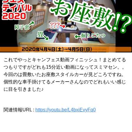
これでやっとキャンフェス動画フィニッシュ！まとめてる
つもりですがどれも15分近い動画になってスミマセン。。
今回のは畳敷いたお座敷スタイルカーが見どころですね。
個性的な車手掛けてるメーカーさんなのでどれもいい感じ
に目を引きました♪
関連情報URL :
https://youtu.be/L4bxiEvyFq0