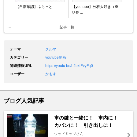
【自粛確認】ふらっと
【youtube】分析大好き（※
話長 ...
記事一覧
テーマ
クルマ
カテゴリー
youtube動画
関連情報URL
https://youtu.be/L4bxiEvyFq0
ユーザー
かもす
ブログ人気記事
車の鍵と一緒に！ 車内に！
カバンに！ 引き出しに！
ウッドミッツさん