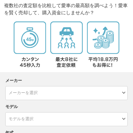
複数社の査定額を比較して愛車の最高額を調べよう！愛車
を賢く売却して、購入資金にしませんか？
メーカー
モデル
年式