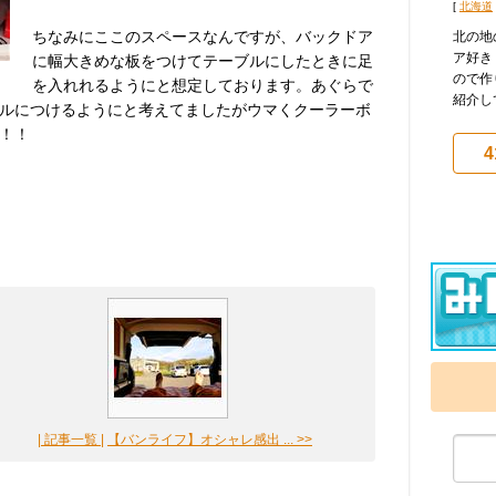
[
北海道
ちなみにここのスペースなんですが、バックドア
北の地
ア好き
に幅大きめな板をつけてテーブルにしたときに足
ので作
を入れれるようにと想定しております。あぐらで
紹介し
ルにつけるようにと考えてましたがウマくクーラーボ
！！
4
| 記事一覧 |
【バンライフ】オシャレ感出 ... >>