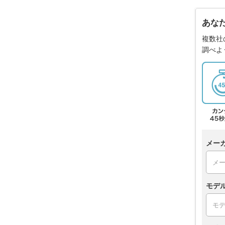
あな
複数社
調べよ
メー
モデ