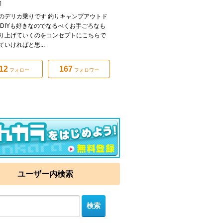
]
のデリカ乗りです 釣りキャンプアウトド
 DIYも好きなのでなるべくお手ごろなも
り上げていくのをコンセプトにこちらで
ていければと思...
12
167
フォロー
フォロワー
ユーザー内検索