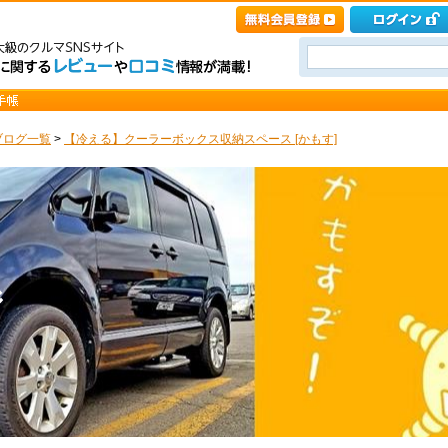
ブログ一覧
>
【冷える】クーラーボックス収納スペース [かもす]
ジ