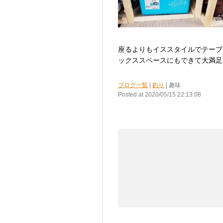
座るよりもイススタイルでテーブ
ックススペースにもできて大満足
ブログ一覧
|
釣り
| 趣味
Posted at 2020/05/15 22:13:08