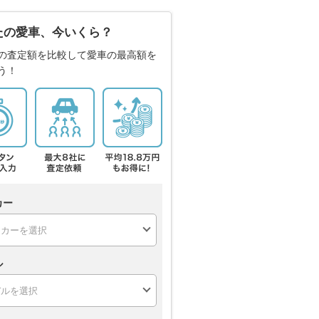
たの愛車、今いくら？
の査定額を比較して愛車の最高額を
う！
カー
ル