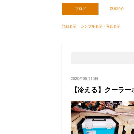
ブログ
愛車紹介
詳細表示
｜
シンプル表示
｜
写真表示
2020年05月15日
【冷える】クーラー