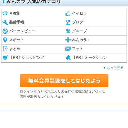
みんカラ 人気のカテゴリ
車種別
イイね！
整備手帳
ブログ
パーツレビュー
グループ
スポット
みんカラ＋
まとめ
フォト
【PR】ショッピング
【PR】オークション
もっと見る
ログインするとお気に入りの保存や燃費記録など様々な
管理が出来るようになります