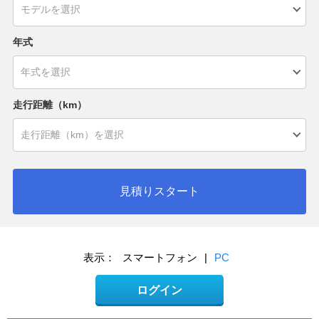
年式
走行距離（km）
見積りスタート
表示：
スマートフォン
|
PC
ログイン