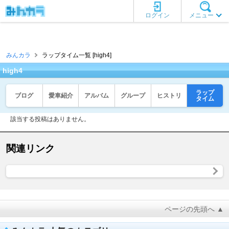
ログイン
メニュー
みんカラ
ラップタイム一覧 [high4]
high4
ラップ
ブログ
愛車紹介
アルバム
グループ
ヒストリ
タイム
該当する投稿はありません。
関連リンク
ページの先頭へ ▲