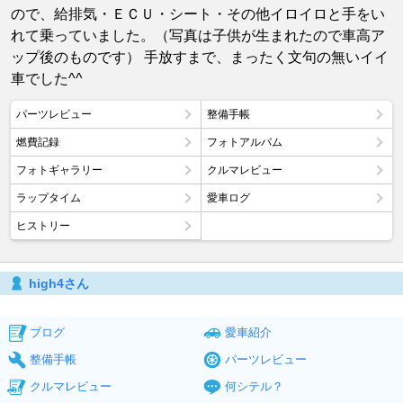
ので、給排気・ＥＣＵ・シート・その他イロイロと手をい
れて乗っていました。（写真は子供が生まれたので車高ア
ップ後のものです） 手放すまで、まったく文句の無いイイ
車でした^^
パーツレビュー
整備手帳
燃費記録
フォトアルバム
フォトギャラリー
クルマレビュー
ラップタイム
愛車ログ
ヒストリー
high4さん
ブログ
愛車紹介
整備手帳
パーツレビュー
クルマレビュー
何シテル？