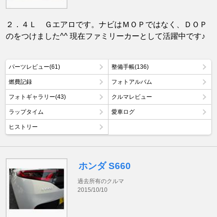
２．４Ｌ Ｇエアロです。ナビはＭＯＰではなく、ＤＯＰ
のをつけました^^ 現在ファミリーカーとして活躍中です♪
パーツレビュー(61)
整備手帳(136)
燃費記録
フォトアルバム
フォトギャラリー(43)
クルマレビュー
ラップタイム
愛車ログ
ヒストリー
ホンダ S660
過去所有のクルマ
2015/10/10