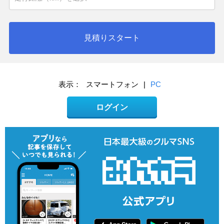
見積りスタート
表示：
スマートフォン
|
PC
ログイン