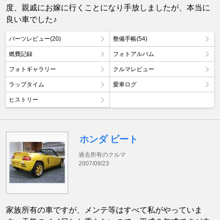
度、親戚にお嫁に行くことになり手放しましたが、本当に
良い車でした♪
パーツレビュー(20)
整備手帳(54)
燃費記録
フォトアルバム
フォトギャラリー
クルマレビュー
ラップタイム
愛車ログ
ヒストリー
ホンダ ビート
過去所有のクルマ
2007/09/23
家族所有の車ですが、メンテ等はすべて私がやっていま