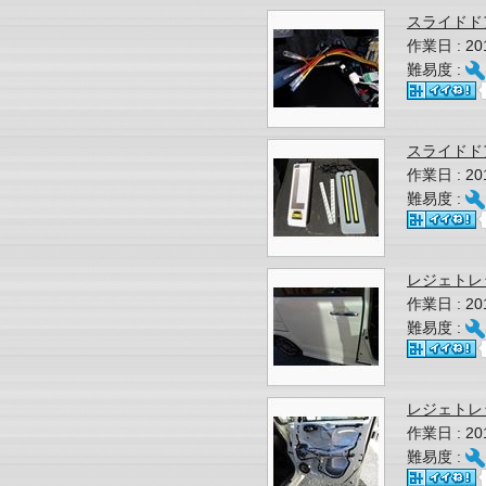
スライドド
作業日 : 2
難易度 :
スライドド
作業日 : 2
難易度 :
レジェトレ
作業日 : 2
難易度 :
レジェトレ
作業日 : 2
難易度 :