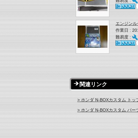
難易度 :
エンジンル
作業日 : 2
難易度 :
関連リンク
> ホンダ N-BOXカスタム トッ
> ホンダ N-BOXカスタム パ