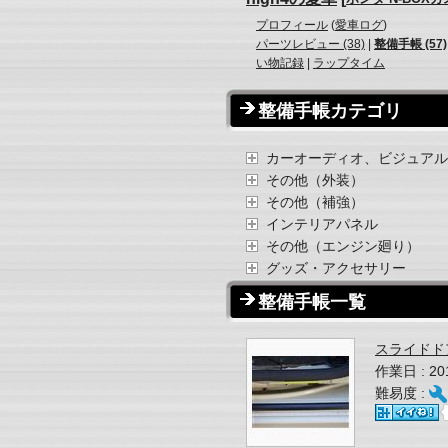
プロフィール
(
愛車ログ
)
パーツレビュー (38)
|
整備手帳 (57)
い物記録
|
ラップタイム
整備手帳カテゴリ
カーオーディオ、ビジュアル
その他（外装）
その他（補強）
インテリアパネル
その他（エンジン廻り）
グッズ・アクセサリー
整備手帳一覧
スライドド
作業日 : 2
難易度 :