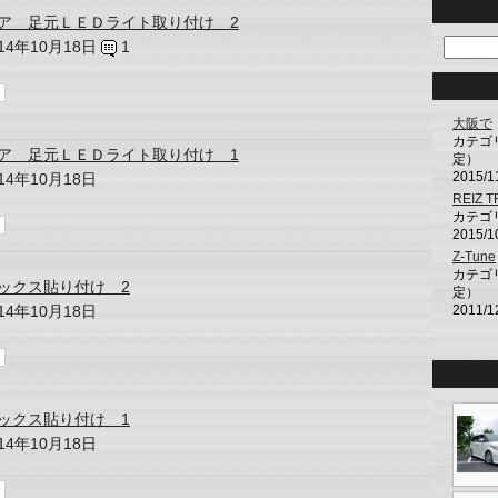
ア 足元ＬＥＤライト取り付け 2
014年10月18日
1
大阪で
カテゴ
ア 足元ＬＥＤライト取り付け 1
定）
2015/1
014年10月18日
REIZ 
カテゴ
2015/1
Z-Tune
カテゴ
ックス貼り付け 2
定）
014年10月18日
2011/1
ックス貼り付け 1
014年10月18日