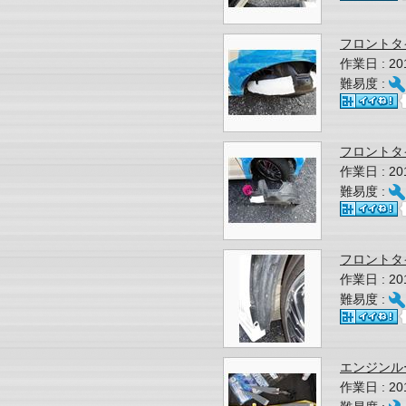
フロントタ
作業日 : 2
難易度 :
フロントタ
作業日 : 2
難易度 :
フロントタ
作業日 : 2
難易度 :
エンジンル
作業日 : 2