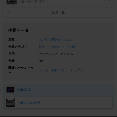
2014年10月25日
記事一覧
作業データ
車種
ホンダ N-BOXカスタム
作業カテゴリ
外装
その他
その他
目的
チューニング・カスタム
作業
DIY
関連パーツレビュ
メーカー不明 レジェトレックス
ー
high4さん
high4さんの愛車