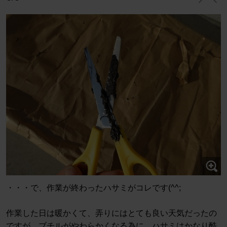
・・・で、作業が終わったハサミがコレです(^^;
作業した日は暖かくて、弄りにはとても良い天気だったの
ですが、ブチルがやわらかくなる為に、ハサミはかなり酷