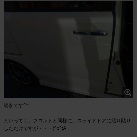
続きです^^
といっても、フロントと同様に、スライドドアに貼り貼り
しただけですが・・・(^o^;A