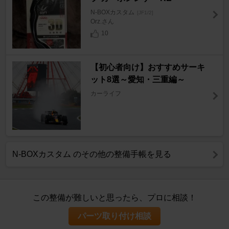
N-BOXカスタム
[JF1/2]
Orz.さん
10
【初心者向け】おすすめサーキ
ット8選～愛知・三重編～
カーライフ
N-BOXカスタム のその他の整備手帳を見る
この整備が難しいと思ったら、プロに相談！
パーツ取り付け相談