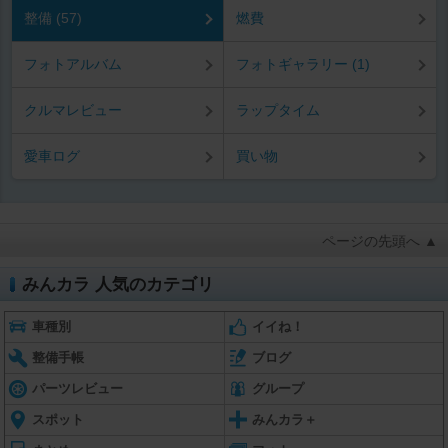
整備 (57)
燃費
フォトアルバム
フォトギャラリー (1)
クルマレビュー
ラップタイム
愛車ログ
買い物
ページの先頭へ ▲
みんカラ 人気のカテゴリ
車種別
イイね！
整備手帳
ブログ
パーツレビュー
グループ
スポット
みんカラ＋