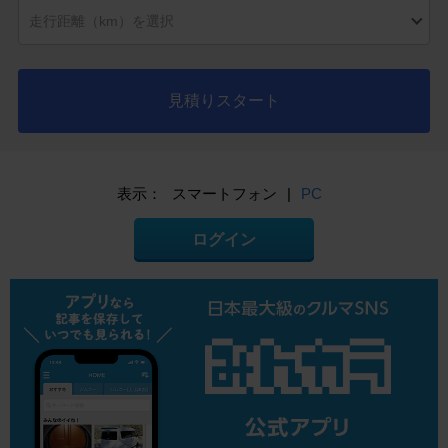
見積りスタート
表示：
スマートフォン
|
PC
ログイン