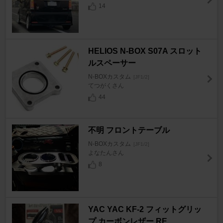
14
HELIOS N-BOX S07A スロット
ルスペーサー
N-BOXカスタム
[JF1/2]
てつがくさん
44
不明 フロントテーブル
N-BOXカスタム
[JF1/2]
よなたんさん
8
YAC YAC KF-2 フィットグリッ
プ カーボンレザー RE