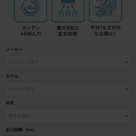
メーカー
モデル
年式
走行距離（km）