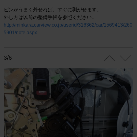
ピンがうまく外せれば、すぐに剥がせます。
外し方は以前の整備手帳を参照ください↓
http://minkara.carview.co.jp/userid/316362/car/1569413/260
5901/note.aspx
3/6