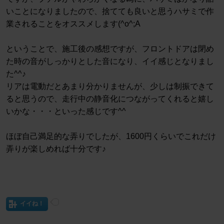
いことになりましたので、捨てても良いと思うハサミで作
業されることをオススメします(^o^;A
ということで、施工後の感想ですが、フロントドアは閉め
た時の音がしっかりとした音になり、イイ感じとなりまし
た^^♪
リアは電動だとあまり分かりませんが、少しは制振できて
ると思うので、走行中の静音化につながってくれると嬉し
いかな・・・といった感じです^^
ほぼ自己満足的な弄りでしたが、1600円くらいでこれだけ
弄りが楽しめれば十分です♪
イイね！