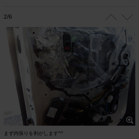
2/6
まず内張りを剥がします^^