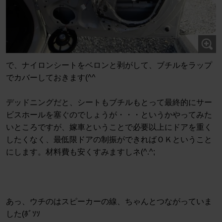
で、ナイロンシートをベロンと剥がして、ブチルをラップ
でカバーしておきます(^^
デッドニングだと、シートもブチルもとって最終的にサー
ビスホールを塞ぐのでしょうが・・・というかやってみた
いところですが、嫁車ということで必要以上にドアを重く
したくなく、最低限ドアの制振ができればＯＫということ
にします。材料費も安くすみますしネ(^.^;
あっ、ウチのはスピーカーの線、ちゃんとつながっていま
した(ﾎﾞｿｿ