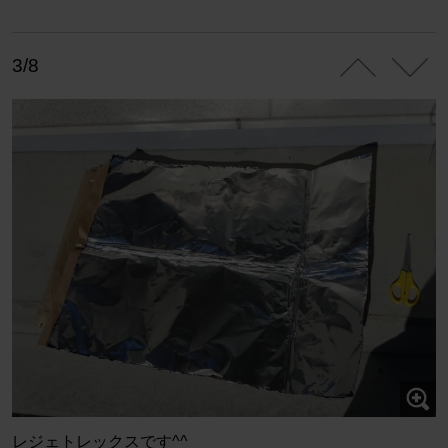
3/8
レジェトレックスです^^