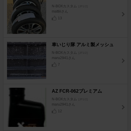
N-BOXカスタム
[JF1/2]
mattiiiさん
13
車いじり隊 アルミ製メッシュ
N-BOXカスタム
[JF1/2]
maru2941さん
7
AZ FCR-062プレミアム
N-BOXカスタム
[JF1/2]
maru2941さん
12