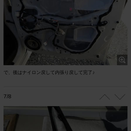
で、後はナイロン戻して内張り戻して完了♪
7/8