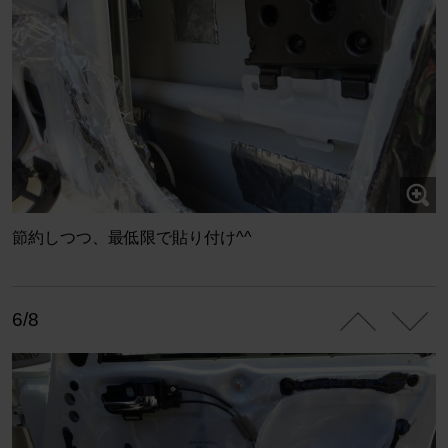
節約しつつ、最低限で貼り付け^^
6/8