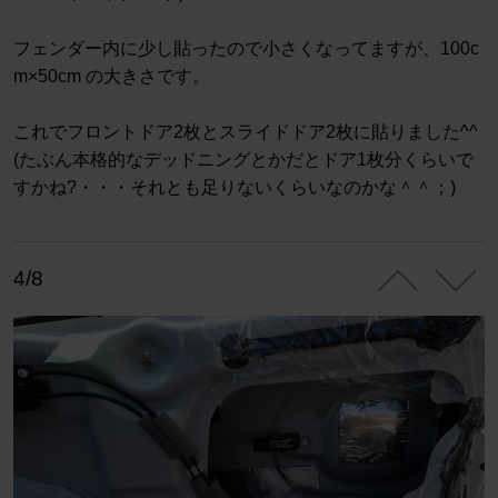
フェンダー内に少し貼ったので小さくなってますが、100c
m×50cm の大きさです。
これでフロントドア2枚とスライドドア2枚に貼りました^^
(たぶん本格的なデッドニングとかだとドア1枚分くらいで
すかね?・・・それとも足りないくらいなのかな＾＾；)
4/8