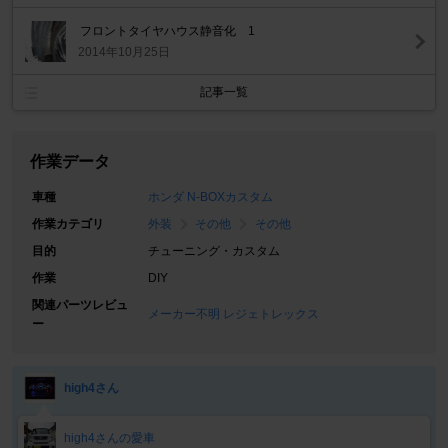
フロントタイヤハウス静音化 1
2014年10月25日
記事一覧
作業データ
車種
ホンダ N-BOXカスタム
作業カテゴリ
外装
その他
その他
目的
チューニング・カスタム
作業
DIY
関連パーツレビュ
メーカー不明 レジェトレックス
ー
high4さん
high4さんの愛車