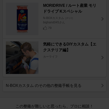
MORIDRIVE / ルート産業 モリ
ドライブ Kスペシャル
N-BOXカスタム
[JF1/2]
bighand045さん
79
気軽にできるDIYカスタム【エ
クステリア編】
カーライフ
N-BOXカスタム のその他の整備手帳を見る
この整備が難しいと思ったら、プロに相談！