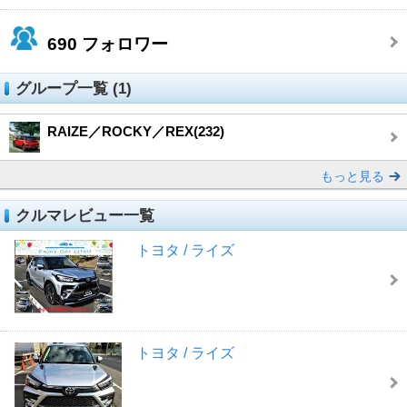
690
フォロワー
グループ一覧 (1)
RAIZE／ROCKY／REX(232)
もっと見る
クルマレビュー一覧
トヨタ / ライズ
トヨタ / ライズ