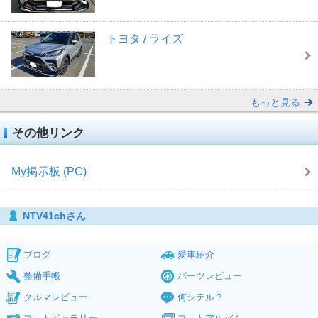
トヨタ / ライズ
もっと見る
その他リンク
My掲示板 (PC)
NTV41chさん
ブログ
愛車紹介
整備手帳
パーツレビュー
クルマレビュー
何シテル？