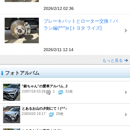
2026/2/12 02:36
ブレーキパットとローター交換！バ
ラシ編(*^^)v [トヨタ ライズ]
2026/2/11 12:14
もっと見る
フォトアルバム
"銀ちゃん"の愛車アルバム_2
23/07/18 03:28
1
31枚
とあるお山の夕刻にて！(^^♪
23/03/20 19:17
20枚