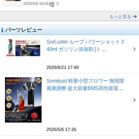
2026/5/6 19:09
2
もっと見る
パーツレビュー
SurLuster ループ パワーショット 2
40ml ガソリン添加剤 [ト ...
2026/6/21 17:49
‎Semtiyait 軽量小型ブロワー 無段階
風量調整 超大容量BMS高性能電 ...
2026/5/6 17:26