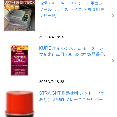
市場チャッキー リアシート用コン
ソールボックス ライズ トヨタ用 黒
レザー風 ...
2026/4/4 18:15
KURE オイルシステム モーターレ
ブ多走行車用 200mlX2本 製品番号:
...
2026/4/2 18:28
STRAIGHT 耐熱塗料 レッド（ツヤ
あり） 270ml ブレーキキャリパー
...