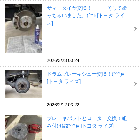
サマータイヤ交換！・・・そして塗
っちゃいました。(^^♪ [トヨタ ライ
ズ]
2026/3/23 03:24
ドラムブレーキシュー交換！(*^^)v
[トヨタ ライズ]
2026/2/12 03:22
ブレーキパットとローター交換！組
み付け編(*^^)v [トヨタ ライズ]