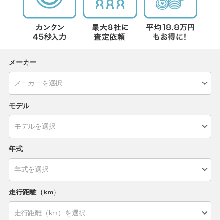
メーカー
モデル
年式
走行距離（km）