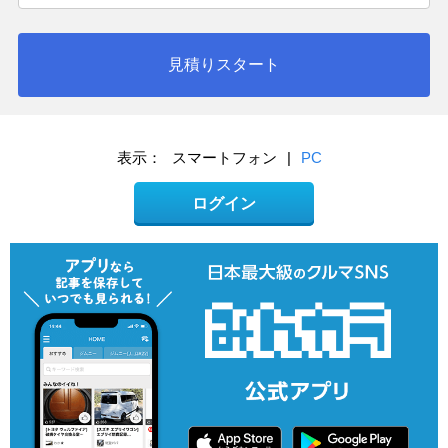
見積りスタート
表示：
スマートフォン
|
PC
ログイン