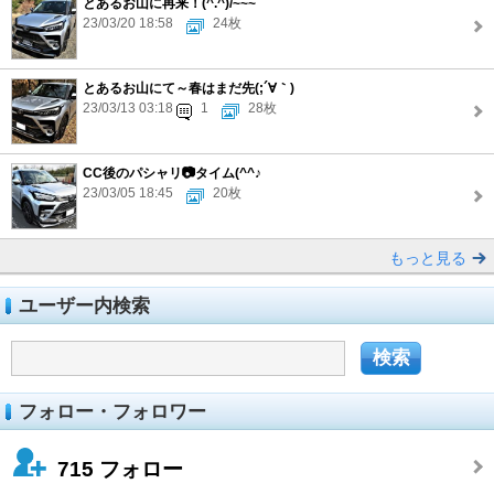
とあるお山に再来！(^.^)/~~~
23/03/20 18:58
24枚
とあるお山にて～春はまだ先(;´∀｀)
23/03/13 03:18
1
28枚
CC後のパシャリ📷タイム(^^♪
23/03/05 18:45
20枚
もっと見る
ユーザー内検索
フォロー・フォロワー
715
フォロー