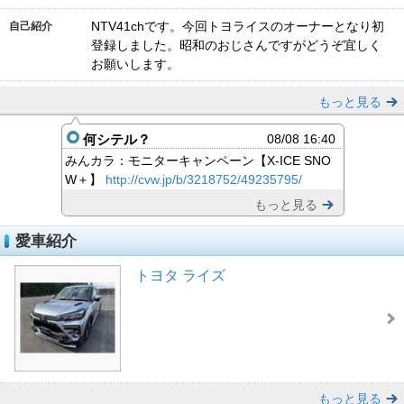
NTV41chです。今回トヨライスのオーナーとなり初
自己紹介
登録しました。昭和のおじさんですがどうぞ宜しく
お願いします。
もっと見る
何シテル？
08/08 16:40
みんカラ：モニターキャンペーン【X-ICE SNO
W＋】
http://cvw.jp/b/3218752/49235795/
もっと見る
愛車紹介
トヨタ ライズ
もっと見る