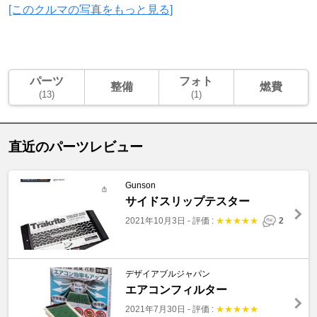
[このクルマの写真をもっと見る]
パーツ
フォト
整備
燃費
(13)
(1)
直近のパーツレビュー
Gunson
サイドスリップテスター
2021年10月3日
-
評価 :
★
★
★
★
★
2
デザイアブルジャパン
エアコンフィルター
2021年7月30日
-
評価 :
★
★
★
★
★