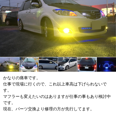
かなりの痛車です。
仕事で現場に行くので、これ以上車高は下げられないで
す。
マフラーも変えたいのはありますが仕事の事もあり検討中
です。
現在、パーツ交換より修理の方が先行してます。