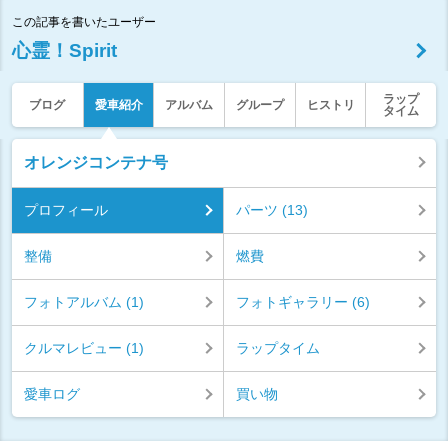
この記事を書いたユーザー
心霊！Spirit
ラップ
ブログ
愛車紹介
アルバム
グループ
ヒストリ
タイム
オレンジコンテナ号
プロフィール
パーツ (13)
整備
燃費
フォトアルバム (1)
フォトギャラリー (6)
クルマレビュー (1)
ラップタイム
愛車ログ
買い物