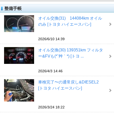
整備手帳
オイル交換(31) 144084km オイル
のみ [トヨタ ハイエースバン]
2026/6/10 14:39
オイル交換(30) 139351km フィルタ
ー&FVも(*´艸｀*) [トヨ ...
2026/4/3 14:46
車検完了〜の通常戻し&DIESEL2
[トヨタ ハイエースバン]
2026/3/24 18:22