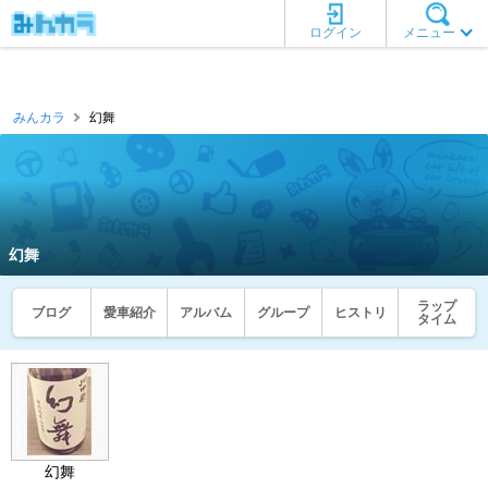
ログイン
メニュー
みんカラ
幻舞
幻舞
ラップ
ブログ
愛車紹介
アルバム
グループ
ヒストリ
タイム
幻舞