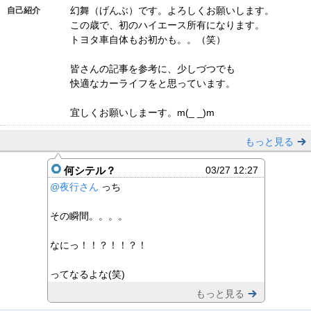
幻舞（げんぶ）です。よろしくお願いします。
自己紹介
この歳で、初のハイエース所有になります。
トヨタ車自体もお初かも。。（笑）
皆さんの記事を参考に、少しづつでも
快適なカーライフをと思っています。
宜しくお願いしまーす。m(_ _)m
もっと見る
何シテル？
03/27 12:27
@夜行さん
っち
その瞬間。。。。
なにっ！！？！！？！
ってなるよな(笑)
もっと見る