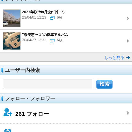
2023年桜🌸in丹波(*´艸｀*)
23/04/01 12:23
6枚
"奈美恵〜ス"の愛車アルバム
20/04/27 12:31
6枚
もっと見る
ユーザー内検索
フォロー・フォロワー
261
フォロー