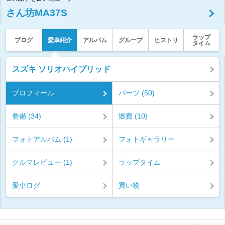
さん坊MA37S
ラップ
ブログ
愛車紹介
アルバム
グループ
ヒストリ
タイム
スズキ ソリオハイブリッド
プロフィール
パーツ (50)
整備 (34)
燃費 (10)
フォトアルバム (1)
フォトギャラリー
クルマレビュー (1)
ラップタイム
愛車ログ
買い物