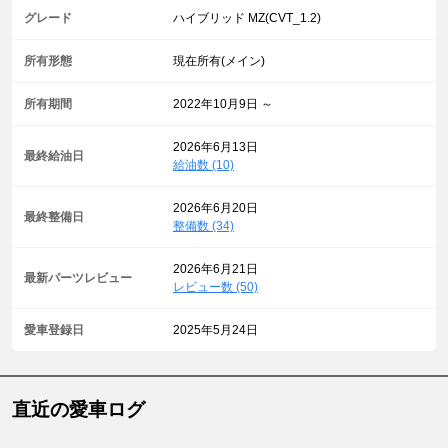
グレード
ハイブリッド MZ(CVT_1.2)
所有形態
現在所有(メイン)
所有期間
2022年10月9日 ～
2026年6月13日
最終給油日
給油数 (10)
2026年6月20日
最終整備日
整備数 (34)
2026年6月21日
最新パーツレビュー
レビュー数 (50)
愛車登録日
2025年5月24日
直近の愛車ログ