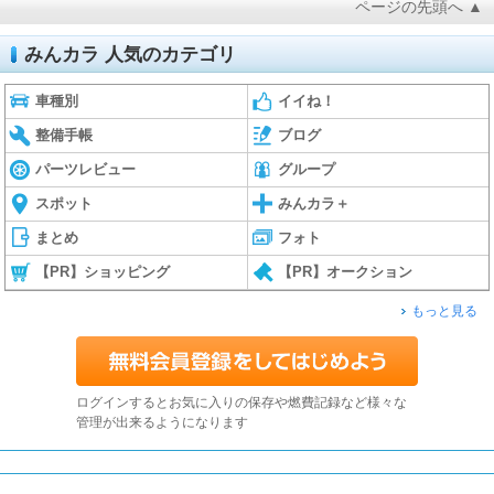
ページの先頭へ ▲
みんカラ 人気のカテゴリ
車種別
イイね！
整備手帳
ブログ
パーツレビュー
グループ
スポット
みんカラ＋
まとめ
フォト
【PR】ショッピング
【PR】オークション
もっと見る
ログインするとお気に入りの保存や燃費記録など様々な
管理が出来るようになります