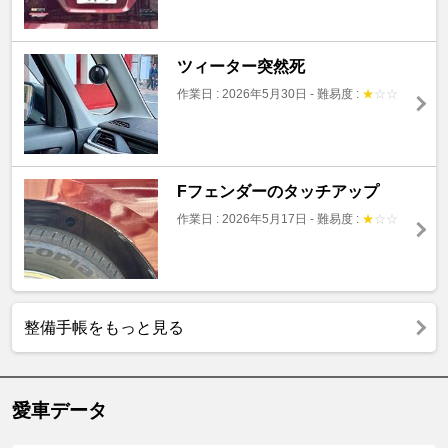
ツィーター突然死
作業日 : 2026年5月30日
-
難易度 :
★
☆
☆
Fフェンダーのタッチアップ
作業日 : 2026年5月17日
-
難易度 :
★
☆
☆
整備手帳をもっと見る
愛車データ