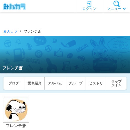
ログイン
メニュー
みんカラ
フレンチ蒼
フレンチ蒼
ラップ
ブログ
愛車紹介
アルバム
グループ
ヒストリ
タイム
フレンチ蒼