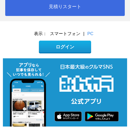
見積りスタート
表示：
スマートフォン
|
PC
ログイン