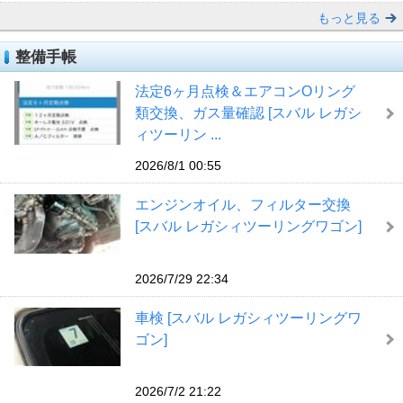
もっと見る
整備手帳
法定6ヶ月点検＆エアコンOリング
類交換、ガス量確認 [スバル レガシ
ィツーリン ...
2026/8/1 00:55
エンジンオイル、フィルター交換
[スバル レガシィツーリングワゴン]
2026/7/29 22:34
車検 [スバル レガシィツーリングワ
ゴン]
2026/7/2 21:22