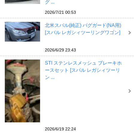
グ ...
2026/7/21 00:53
北米スバル(純正) バグガード(NA用)
[スバル レガシィツーリングワゴン]
2026/6/29 23:43
STI ステンレスメッシュ ブレーキホ
ースセット [スバル レガシィツーリ
ン ...
2026/6/19 22:24