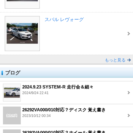
スバル レヴォーグ
もっと見る
ブログ
2024.9.23 SYSTEM-R 走行会＆細々
2024/9/24 22:41
26292VA000/010対応？ディスク 覚え書き
2023/10/12 00:34
26292VA000/010対応？ホイール 覚え書き