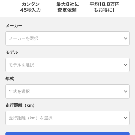
メーカー
モデル
年式
走行距離（km）