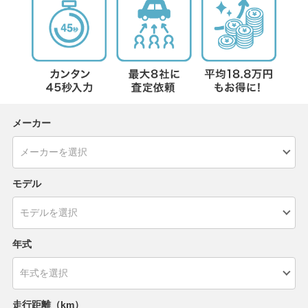
メーカー
モデル
年式
走行距離（km）