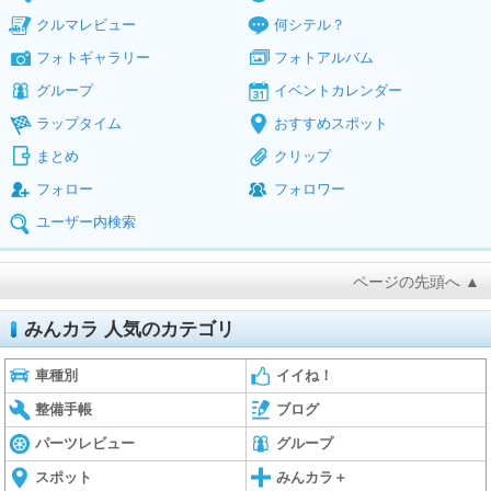
クルマレビュー
何シテル？
フォトギャラリー
フォトアルバム
グループ
イベントカレンダー
ラップタイム
おすすめスポット
まとめ
クリップ
フォロー
フォロワー
ユーザー内検索
ページの先頭へ ▲
みんカラ 人気のカテゴリ
車種別
イイね！
整備手帳
ブログ
パーツレビュー
グループ
スポット
みんカラ＋