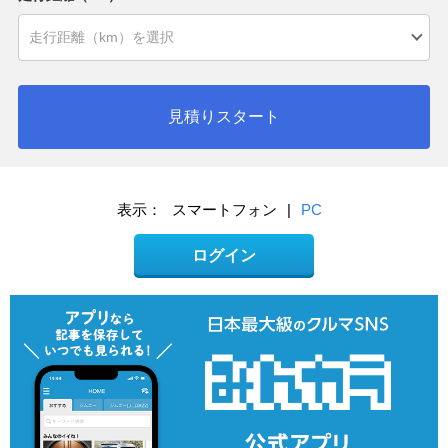
見積りスタート
表示：
スマートフォン
|
PC
ログイン