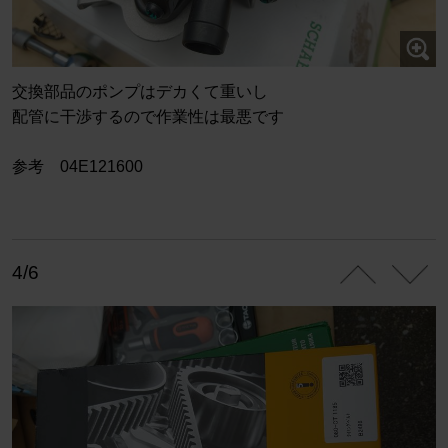
交換部品のポンプはデカくて重いし
配管に干渉するので作業性は最悪です
参考 04E121600
4/6