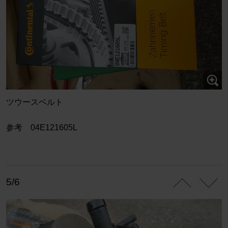
ツウースベルト
参考 04E121605L
5/6