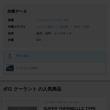
作業データ
車種
フォルクスワーゲン ポロ
作業カテゴリ
エンジン廻り
冷却系
取付・交換
目的
修理・故障・メンテナンス
作業
DIY
Ｐ3Ｃさん
Ｐ3Ｃさんの愛車
ポロ クーラント の人気商品
ミノルインターナショナル
SUPER THERMO LLC TYPE