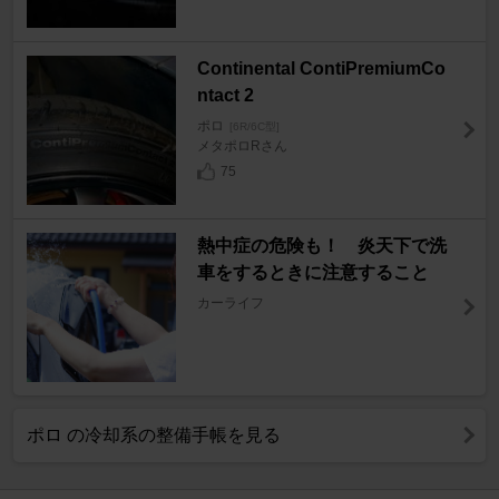
Continental ContiPremiumCo
ntact 2
ポロ
[6R/6C型]
メタポロRさん
75
熱中症の危険も！ 炎天下で洗
車をするときに注意すること
カーライフ
ポロ の冷却系の整備手帳を見る