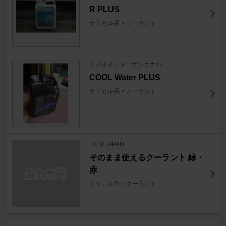
R PLUS
ケミカル系 > クーラント
ミノルインターナショナル
COOL Water PLUS
ケミカル系 > クーラント
DCM JAPAN
そのまま使えるクーラント 緑・
赤
ケミカル系 > クーラント