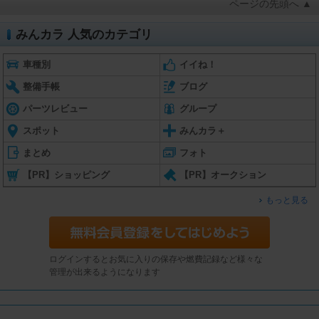
ページの先頭へ ▲
みんカラ 人気のカテゴリ
車種別
イイね！
整備手帳
ブログ
パーツレビュー
グループ
スポット
みんカラ＋
まとめ
フォト
【PR】ショッピング
【PR】オークション
もっと見る
ログインするとお気に入りの保存や燃費記録など様々な
管理が出来るようになります