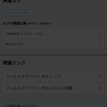
関連タグ
＃ＰＯＬＯ＃6Ｒ
タグの関連記事
( ＃ＰＯＬＯ＃6Ｒ )
CARMATE サブミラ－/ Ｐ3Ｃ
My Car/ Ｐ3Ｃ
関連リンク
フォルクスワーゲン ポロ トップ
フォルクスワーゲン ポロ カスタム情報
この記事を書いたユーザー