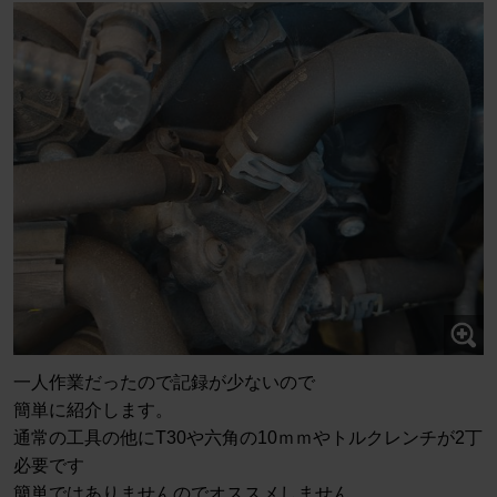
一人作業だったので記録が少ないので
簡単に紹介します。
通常の工具の他にT30や六角の10ｍｍやトルクレンチが2丁
必要です
簡単ではありませんのでオススメしません。