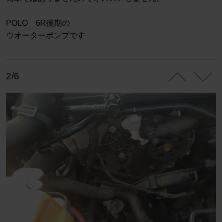
POLO 6R後期の
ウオーターポンプです
2/6