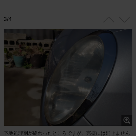
3/4
下地処理剤が終わったところですが、完璧には消せません