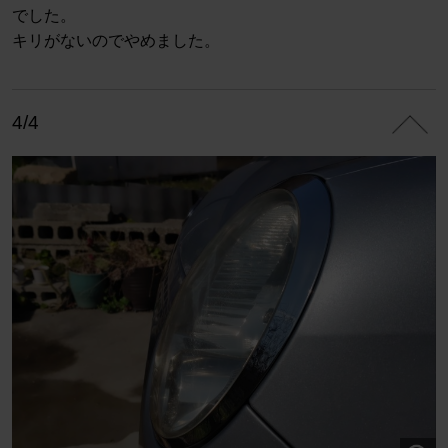
でした。
キリがないのでやめました。
4/4