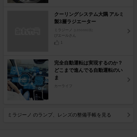
クーリングシステム大隅 アルミ
製3層ラジエーター
ミラジーノ
[L650/660系]
ぴエールさん
1
完全自動運転は実現するのか？
どこまで進んでる自動運転のい
ま
カーライフ
ミラジーノ のランプ、レンズの整備手帳を見る