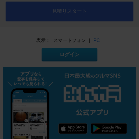
見積りスタート
表示：
スマートフォン
|
PC
ログイン