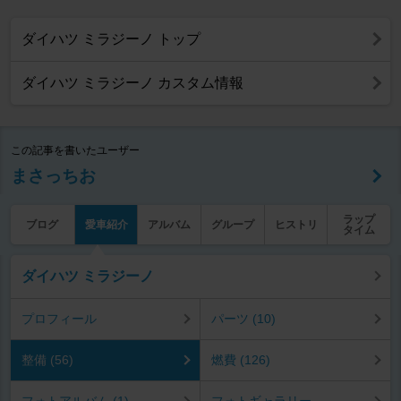
ダイハツ ミラジーノ トップ
ダイハツ ミラジーノ カスタム情報
この記事を書いたユーザー
まさっちお
ラップ
ブログ
愛車紹介
アルバム
グループ
ヒストリ
タイム
ダイハツ ミラジーノ
プロフィール
パーツ (10)
整備 (56)
燃費 (126)
フォトアルバム (1)
フォトギャラリー