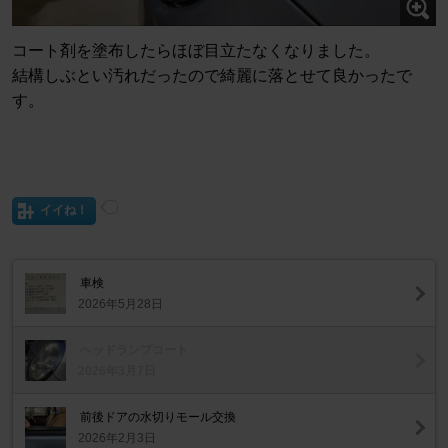
コート剤を塗布したらほぼ目立たなくなりました。
結構しぶとい汚れだったので綺麗に落とせて良かったで
す。
イイね！
車検
2026年5月28日
ヘッドランプコート
2026年3月7日
前後ドアの水切りモール交換
2026年2月3日