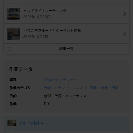
ヘッドライトコーティング
2025年10月23日
パワステフルードとクーラント補充
2025年10月7日
記事一覧
作業データ
車種
ダイハツ ミラジーノ
作業カテゴリ
外装
ランプ、レンズ
調整・点検・清掃
目的
修理・故障・メンテナンス
作業
DIY
まさっちおさん