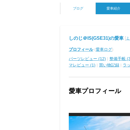
ブログ
愛車紹介
しのじ＠IS(GSE31)の愛車
[
ミ
プロフィール
(
愛車ログ
)
パーツレビュー (12)
|
整備手帳 (3
マレビュー (1)
|
買い物記録
|
ラ
愛車プロフィール