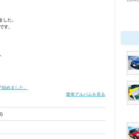
2024/1
みました。
です。
た。
ェア始めました。
愛車アルバムを見る
6)