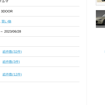
クルマ
I 3DOOR
,
買い物
 ～ 2023/06/28
総件数(32件)
総件数(3件)
総件数(12件)