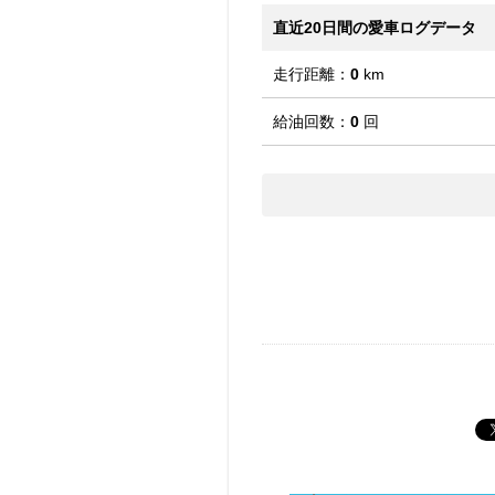
直近20日間の愛車ログデータ
走行距離：
0
km
給油回数：
0
回