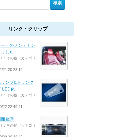
リンク・クリップ
シートのメンテナン
しました。
リ：その他（カテゴリ
）
1/21 20:23:16
ムランプ&トランク
 LED化
リ：その他（カテゴリ
）
0/22 22:49:41
画面修理
リ：その他（カテゴリ
）