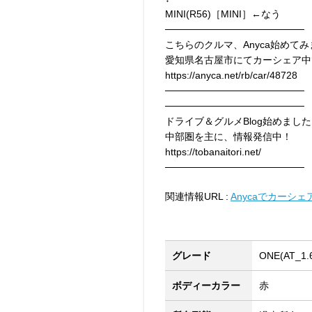
MINI(R56)［MINI］←なう
────────────────────
こちらのクルマ、Anyca始めて
愛知県名古屋市にてカーシェア中
https://anyca.net/rb/car/48728
────────────────────
────────────────────
ドライブ＆グルメBlog始めまし
中部圏を主に、情報発信中！
https://tobanaitori.net/
────────────────────
関連情報URL :
Anycaでカーシ
グレード
ONE(AT_1.
ボディーカラー
赤