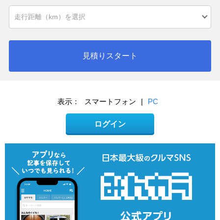
見積りスタート
表示：
スマートフォン
|
PC
ログイン