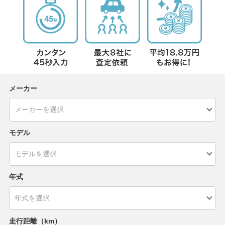
メーカー
モデル
年式
走行距離（km）