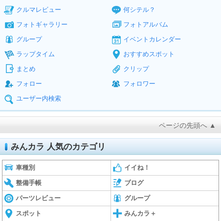
クルマレビュー
何シテル？
フォトギャラリー
フォトアルバム
グループ
イベントカレンダー
ラップタイム
おすすめスポット
まとめ
クリップ
フォロー
フォロワー
ユーザー内検索
ページの先頭へ ▲
みんカラ 人気のカテゴリ
車種別
イイね！
整備手帳
ブログ
パーツレビュー
グループ
スポット
みんカラ＋