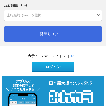
走行距離（km）
見積りスタート
表示：
スマートフォン
|
PC
ログイン