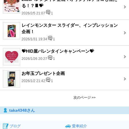
る！？🍫💝
2026/2/5 21:07
1
レインモンスター スライダー、インプレッション
企画！
2026/1/31 19:34
1
💝HID屋バレンタインキャンペーン💝
2026/1/26 20:27
1
お年玉プレゼント企画
2026/1/2 21:42
1
次のページ >>
taka4348さん
ブログ
愛車紹介