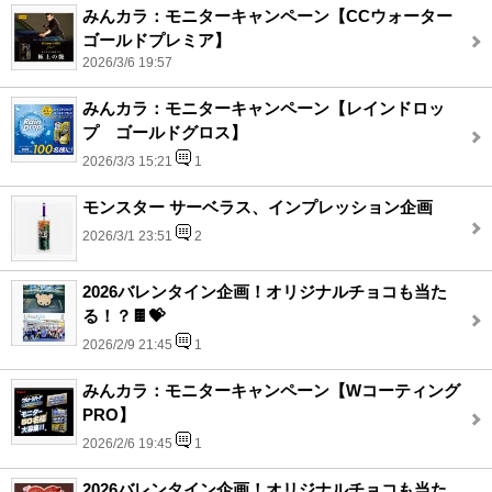
みんカラ：モニターキャンペーン【CCウォーター
ゴールドプレミア】
2026/3/6 19:57
みんカラ：モニターキャンペーン【レインドロッ
プ ゴールドグロス】
2026/3/3 15:21
1
モンスター サーベラス、インプレッション企画
2026/3/1 23:51
2
2026バレンタイン企画！オリジナルチョコも当た
る！？🍫💝
2026/2/9 21:45
1
みんカラ：モニターキャンペーン【Wコーティング
PRO】
2026/2/6 19:45
1
2026バレンタイン企画！オリジナルチョコも当た