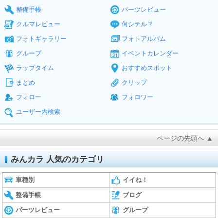
整備手帳
パーツレビュー
クルマレビュー
何シテル？
フォトギャラリー
フォトアルバム
グループ
イベントカレンダー
ラップタイム
おすすめスポット
まとめ
クリップ
フォロー
フォロワー
ユーザー内検索
ページの先頭へ ▲
みんカラ 人気のカテゴリ
車種別
イイね！
整備手帳
ブログ
パーツレビュー
グループ