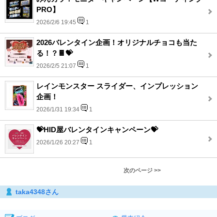
PRO】
2026/2/6 19:45
1
2026バレンタイン企画！オリジナルチョコも当た
る！？🍫💝
2026/2/5 21:07
1
レインモンスター スライダー、インプレッション
企画！
2026/1/31 19:34
1
💝HID屋バレンタインキャンペーン💝
2026/1/26 20:27
1
次のページ >>
taka4348さん