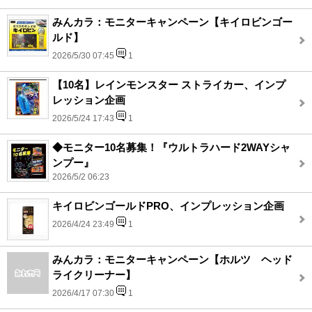
みんカラ：モニターキャンペーン【キイロビンゴー
ルド】
2026/5/30 07:45
1
【10名】レインモンスター ストライカー、インプ
レッション企画
2026/5/24 17:43
1
◆モニター10名募集！『ウルトラハード2WAYシャ
ンプー』
2026/5/2 06:23
キイロビンゴールドPRO、インプレッション企画
2026/4/24 23:49
1
みんカラ：モニターキャンペーン【ホルツ ヘッド
ライクリーナー】
2026/4/17 07:30
1