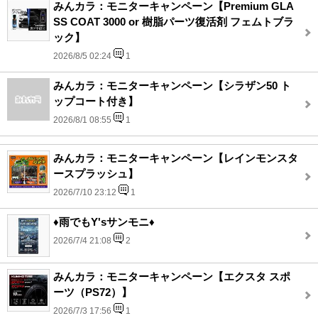
みんカラ：モニターキャンペーン【Premium GLA
SS COAT 3000 or 樹脂パーツ復活剤 フェムトブラ
ック】
2026/8/5 02:24
1
みんカラ：モニターキャンペーン【シラザン50 ト
ップコート付き】
2026/8/1 08:55
1
みんカラ：モニターキャンペーン【レインモンスタ
ースプラッシュ】
2026/7/10 23:12
1
♦雨でもY'sサンモニ♦
2026/7/4 21:08
2
みんカラ：モニターキャンペーン【エクスタ スポ
ーツ（PS72）】
2026/7/3 17:56
1