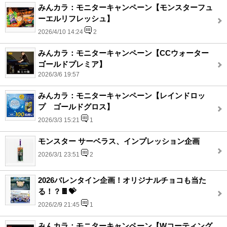
みんカラ：モニターキャンペーン【モンスターフュ
ーエルリフレッシュ】
2026/4/10 14:24
2
みんカラ：モニターキャンペーン【CCウォーター
ゴールドプレミア】
2026/3/6 19:57
みんカラ：モニターキャンペーン【レインドロッ
プ ゴールドグロス】
2026/3/3 15:21
1
モンスター サーベラス、インプレッション企画
2026/3/1 23:51
2
2026バレンタイン企画！オリジナルチョコも当た
る！？🍫💝
2026/2/9 21:45
1
みんカラ：モニターキャンペーン【Wコーティング