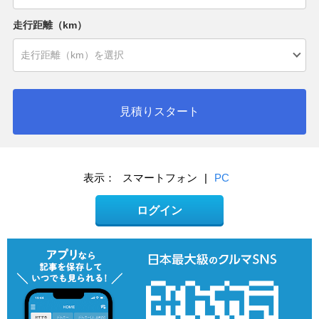
走行距離（km）
見積りスタート
表示：
スマートフォン
|
PC
ログイン