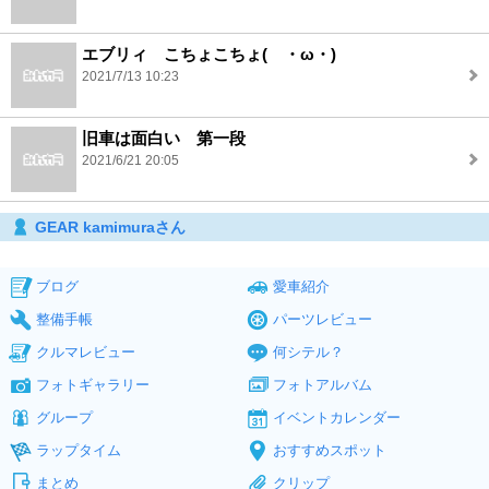
エブリィ こちょこちょ( ・ω・)
2021/7/13 10:23
旧車は面白い 第一段
2021/6/21 20:05
GEAR kamimuraさん
ブログ
愛車紹介
整備手帳
パーツレビュー
クルマレビュー
何シテル？
フォトギャラリー
フォトアルバム
グループ
イベントカレンダー
ラップタイム
おすすめスポット
まとめ
クリップ