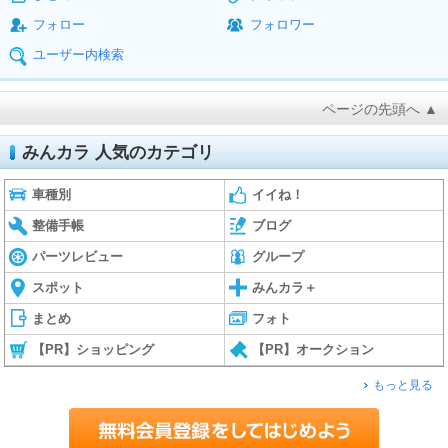
フォロー
フォロワー
ユーザー内検索
ページの先頭へ ▲
みんカラ 人気のカテゴリ
車種別
イイね！
整備手帳
ブログ
パーツレビュー
グループ
スポット
みんカラ＋
まとめ
フォト
【PR】ショッピング
【PR】オークション
もっと見る