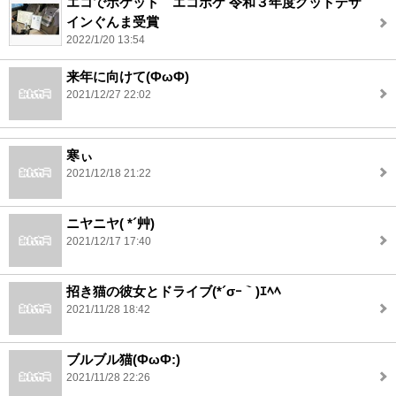
エコでポケット エコポケ 令和３年度グッドデザ
インぐんま受賞
2022/1/20 13:54
来年に向けて(ФωФ)
2021/12/27 22:02
寒ぃ
2021/12/18 21:22
ニヤニヤ( *´艸)
2021/12/17 17:40
招き猫の彼女とドライブ(*´σｰ｀)ｴﾍﾍ
2021/11/28 18:42
ブルブル猫(ФωФ:)
2021/11/28 22:26