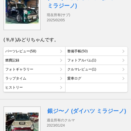
ミラジーノ)
現在所有(サブ)
2025/02/05
( ꇐ₃ꇐ )みどりちゃんです。
パーツレビュー(58)
整備手帳(50)
燃費記録
フォトアルバム(1)
フォトギャラリー
クルマレビュー(1)
ラップタイム
愛車ログ
ヒストリー
銀ジ〜ノ (ダイハツ ミラジーノ)
過去所有のクルマ
2023/01/24