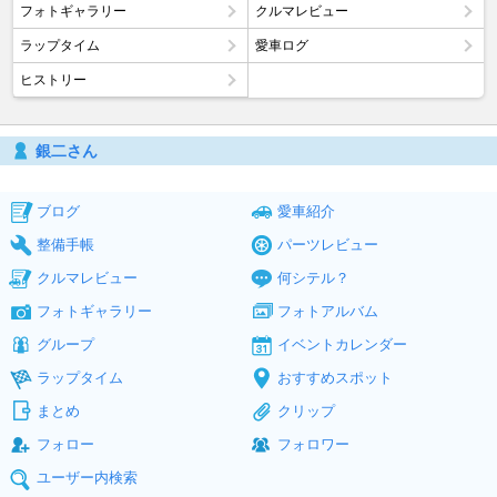
フォトギャラリー
クルマレビュー
ラップタイム
愛車ログ
ヒストリー
銀二さん
ブログ
愛車紹介
整備手帳
パーツレビュー
クルマレビュー
何シテル？
フォトギャラリー
フォトアルバム
グループ
イベントカレンダー
ラップタイム
おすすめスポット
まとめ
クリップ
フォロー
フォロワー
ユーザー内検索