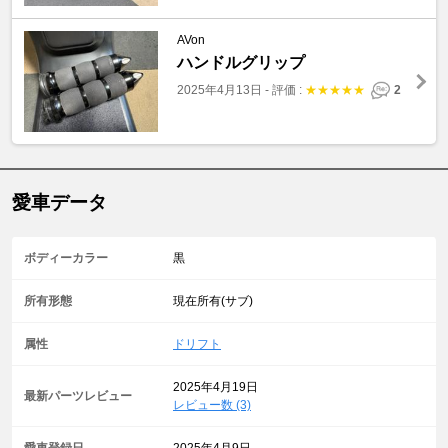
AVon
ハンドルグリップ
2025年4月13日
-
評価 :
★
★
★
★
★
2
愛車データ
ボディーカラー
黒
所有形態
現在所有(サブ)
属性
ドリフト
2025年4月19日
最新パーツレビュー
レビュー数 (3)
愛車登録日
2025年4月9日