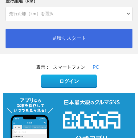
走行距離（km）
見積りスタート
表示：
スマートフォン
|
PC
ログイン