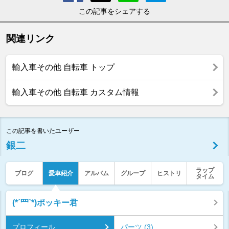
この記事をシェアする
関連リンク
輸入車その他 自転車 トップ
輸入車その他 自転車 カスタム情報
この記事を書いたユーザー
銀二
ラップ
ブログ
愛車紹介
アルバム
グループ
ヒストリ
タイム
(*´罒`*)ポッキー君
プロフィール
パーツ (3)