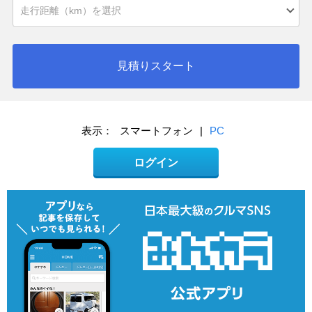
見積りスタート
表示：
スマートフォン
|
PC
ログイン