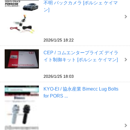
不明 バックカメラ [ポルシェ ケイマ
ン]
2026/1/25 18:22
CEP / コムエンタープライズ デイラ
イト制御キット [ポルシェ ケイマン]
2026/1/25 18:03
KYO-EI / 協永産業 Bimecc Lug Bolts
for PORS ...