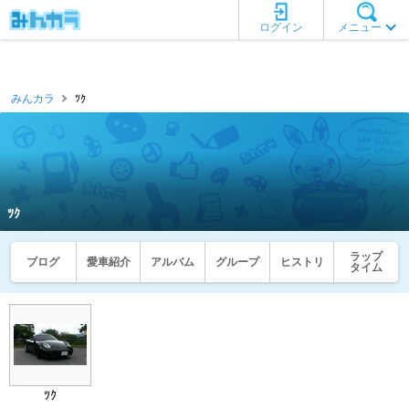
ログイン
メニュー
みんカラ
ﾂｸ
ﾂｸ
ラップ
ブログ
愛車紹介
アルバム
グループ
ヒストリ
タイム
ﾂｸ