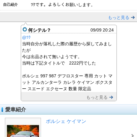
ﾂｸです。よろしくお願いします。
自己紹介
もっと見る
何シテル？
09/09 20:24
@ﾂｸ
当時自分が落札した際の履歴から探してみまし
たが
今は出品されて無いようです。
当時は下記タイトルで 2222円でした
ポルシェ 997 987 デフロスター 専用 カット マ
ット アルカンターラ カレラ ケイマン ボクスタ
ー スエード エクセーヌ 数量 限定品
もっと見る
愛車紹介
ポルシェ ケイマン