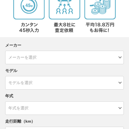
メーカー
モデル
年式
走行距離（km）