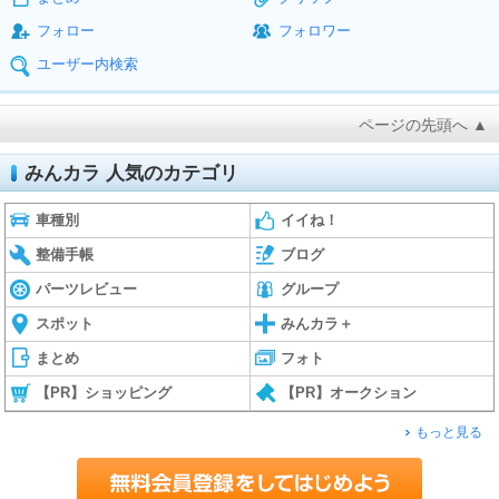
フォロー
フォロワー
ユーザー内検索
ページの先頭へ ▲
みんカラ 人気のカテゴリ
車種別
イイね！
整備手帳
ブログ
パーツレビュー
グループ
スポット
みんカラ＋
まとめ
フォト
【PR】ショッピング
【PR】オークション
もっと見る