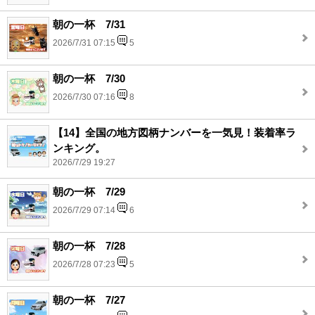
朝の一杯 7/31
2026/7/31 07:15
5
朝の一杯 7/30
2026/7/30 07:16
8
【14】全国の地方図柄ナンバーを一気見！装着率ラ
ンキング。
2026/7/29 19:27
朝の一杯 7/29
2026/7/29 07:14
6
朝の一杯 7/28
2026/7/28 07:23
5
朝の一杯 7/27