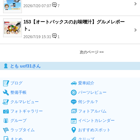
2026/7/20 07:07
7
153【オートバックスのお味噌汁】グルメレポー
ト。
2026/7/19 15:31
1
次のページ >>
とも ucf31さん
ブログ
愛車紹介
整備手帳
パーツレビュー
クルマレビュー
何シテル？
フォトギャラリー
フォトアルバム
グループ
イベントカレンダー
ラップタイム
おすすめスポット
まとめ
クリップ