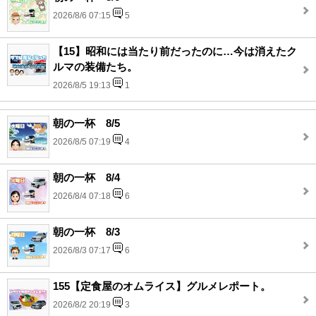
2026/8/6 07:15
5
【15】昭和には当たり前だったのに…今は消えたク
ルマの装備たち。
2026/8/5 19:13
1
朝の一杯 8/5
2026/8/5 07:19
4
朝の一杯 8/4
2026/8/4 07:18
6
朝の一杯 8/3
2026/8/3 07:17
6
155【定食屋のオムライス】グルメレポート。
2026/8/2 20:19
3