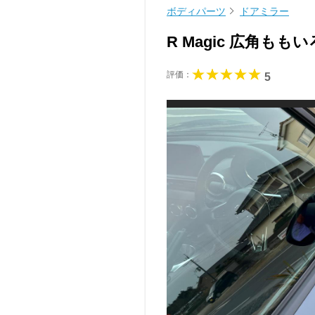
ボディパーツ
ドアミラー
R Magic 広角もも
評価：
5