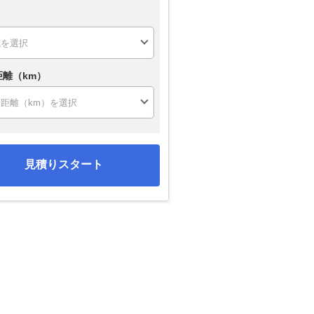
距離（km）
見積りスタート