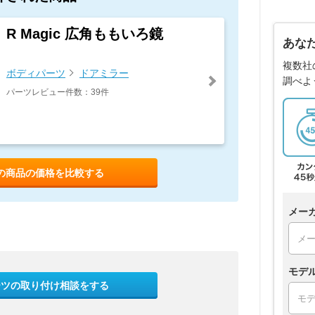
R Magic 広角ももいろ鏡
あな
複数社
ボディパーツ
ドアミラー
調べよ
パーツレビュー件数：39件
の商品の価格を比較する
メー
モデ
ーツの取り付け相談をする