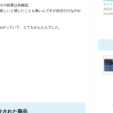
カテゴ
その効果は未確認。
未設定
眩しいと感じたことも無いんですが自分だけなのか
2022/0
画があがっていて、とてもかんたんでした。
介された商品