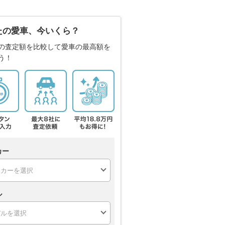
たの愛車、今いくら？
の査定額を比較して愛車の最高額を
う！
カー
ル