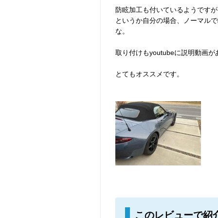
防眩加工も付いているようですが
というか自分の場合、ノーマルで
な。
取り付けもyoutubeに説明動
とてもオススメです。
このレビューで紹