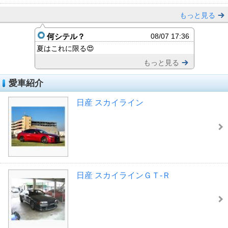
もっと見る
何シテル？
08/07 17:36
夏はこれに限る😍
もっと見る
愛車紹介
日産 スカイライン
日産 スカイラインＧＴ‐Ｒ