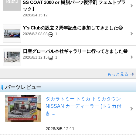
SS COAT 3000 or 樹脂パーツ復活剤 フェムトブラ
ック】
2026/8/4 15:12
Y's Clubの設立２周年記念に参加してきました😊
2026/8/3 08:08
1
日産グローバル本社ギャラリーに行ってきました😁
2026/8/1 12:15
1
もっと見る
パーツレビュー
タカラトミー トミカ トミカタウン
NISSAN カーディーラー (トミカ付
き ...
2026/8/5 12:11