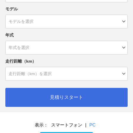
モデル
年式
走行距離（km）
見積りスタート
表示：
スマートフォン
|
PC