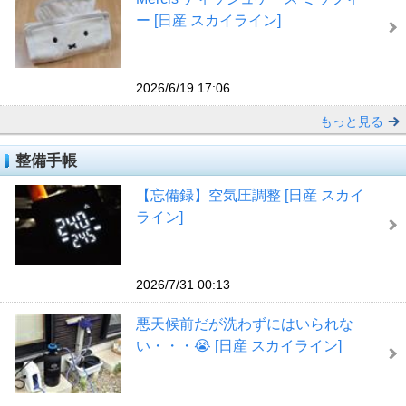
ー [日産 スカイライン]
2026/6/19 17:06
もっと見る
整備手帳
【忘備録】空気圧調整 [日産 スカイ
ライン]
2026/7/31 00:13
悪天候前だが洗わずにはいられな
い・・・😭 [日産 スカイライン]