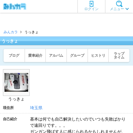
ログイン
メニュー
みんカラ
うっきょ
うっきょ
ラップ
ブログ
愛車紹介
アルバム
グループ
ヒストリ
タイム
うっきょ
埼玉県
現住所
基本は何でも自己解決したいのでいつも失敗ばかり
自己紹介
で遠回りです。。。
ガンガン飛ばす人に感じられるかもしれませんが、