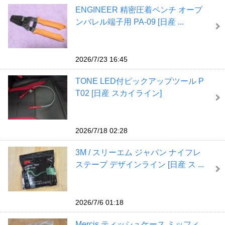
ENGINEER 精密圧着ペンチ オープ
ンバレル端子用 PA-09 [日産 ...
2026/7/23 16:45
TONE LED付ピックアップツール P
T02 [日産 スカイライン]
2026/7/18 02:28
3M / スリーエム ジャパン ナイフレ
ステープ デザインライン [日産 ス ...
2026/7/6 01:18
Mercis ティッシュケース ミッフィ