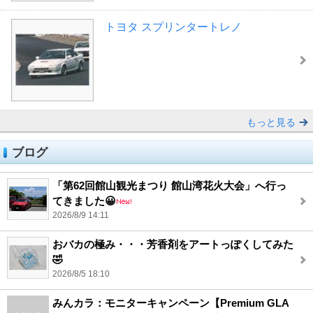
トヨタ スプリンタートレノ
もっと見る
ブログ
「第62回館山観光まつり 館山湾花火大会」へ行っ
てきました😀
2026/8/9 14:11
おバカの極み・・・芳香剤をアートっぽくしてみた
🤣
2026/8/5 18:10
みんカラ：モニターキャンペーン【Premium GLA