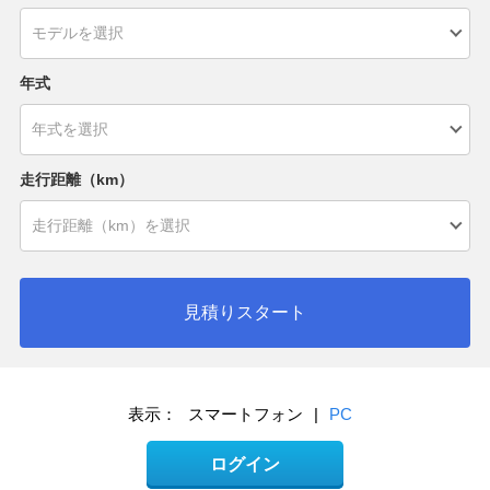
年式
走行距離（km）
見積りスタート
表示：
スマートフォン
|
PC
ログイン