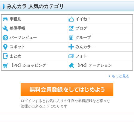
みんカラ 人気のカテゴリ
車種別
イイね！
整備手帳
ブログ
パーツレビュー
グループ
スポット
みんカラ＋
まとめ
フォト
【PR】ショッピング
【PR】オークション
もっと見る
ログインするとお気に入りの保存や燃費記録など様々な
管理が出来るようになります