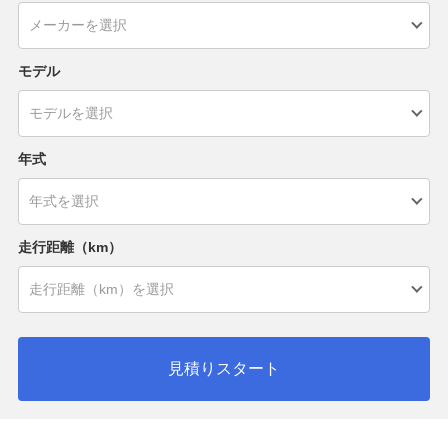
モデル
年式
走行距離（km）
見積りスタート