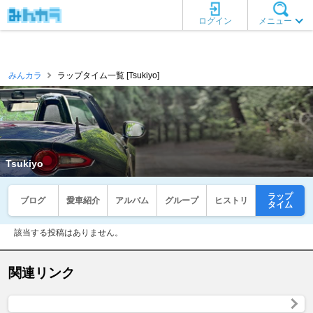
ログイン
メニュー
みんカラ
ラップタイム一覧 [Tsukiyo]
Tsukiyo
ラップ
ブログ
愛車紹介
アルバム
グループ
ヒストリ
タイム
該当する投稿はありません。
関連リンク