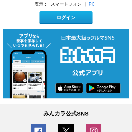
表示：
スマートフォン
|
PC
ログイン
みんカラ公式SNS