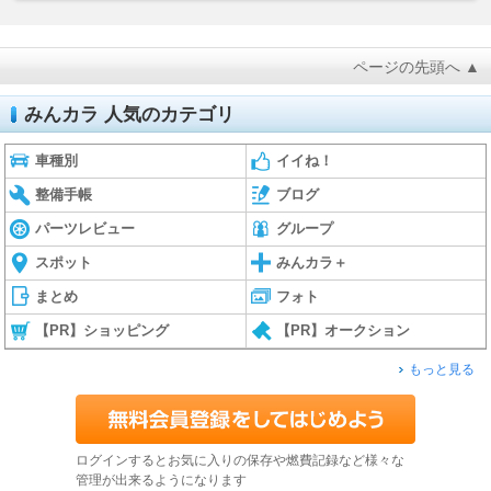
ページの先頭へ ▲
みんカラ 人気のカテゴリ
車種別
イイね！
整備手帳
ブログ
パーツレビュー
グループ
スポット
みんカラ＋
まとめ
フォト
【PR】ショッピング
【PR】オークション
もっと見る
ログインするとお気に入りの保存や燃費記録など様々な
管理が出来るようになります