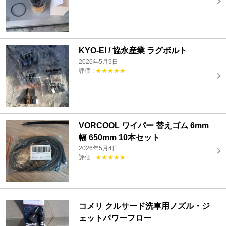
KYO-EI / 協永産業 ラグボルト
2026年5月9日
評価 :
★★★★★
VORCOOL ワイパー 替えゴム 6mm
幅 650mm 10本セット
2026年5月4日
評価 :
★★★★★
コメリ クルサード洗車用ノズル・ジ
ェットパワーフロー