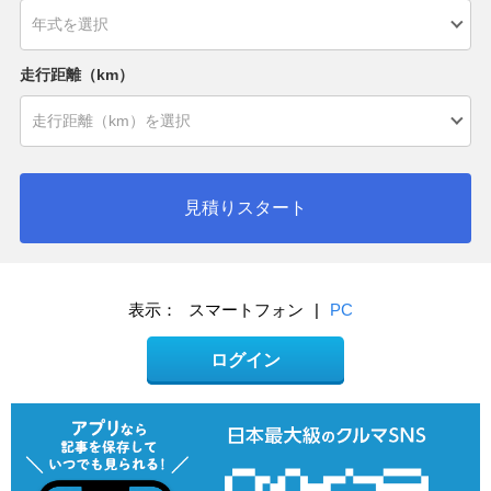
走行距離（km）
見積りスタート
表示：
スマートフォン
|
PC
ログイン