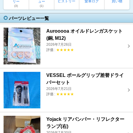
ヒストリー
愛車ログ
買い物
リー
ュー
(3)
(1)
パーツレビュー一覧
Aurooooa オイルドレンガスケット
(銅, M12)
2026年7月26日
評価 :
★★★★★
VESSEL ボールグリップ差替ドライ
バーセット
2026年7月21日
評価 :
★★★★★
Yojack リアバンパー・リフレクター
ランプ(右)
2026年7月20日