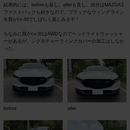
結果的には、beforeも良し。afterも良し。自分はMAZDA3
ファストバックも好きなので、ブラックなウィングライン
を我がcx-30でしばらく楽しみます！
ちなみに我がcx-30はAWDなのでヘッドライトウォッシャ
ーがあるが、シグネチャーウィングカバーの加工はしなか
った。
before
after