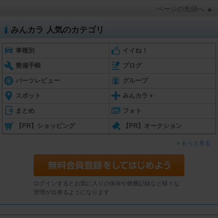
ページの先頭へ ▲
みんカラ 人気のカテゴリ
車種別
イイね！
整備手帳
ブログ
パーツレビュー
グループ
スポット
みんカラ＋
まとめ
フォト
【PR】ショッピング
【PR】オークション
もっと見る
ログインするとお気に入りの保存や燃費記録など様々な
管理が出来るようになります