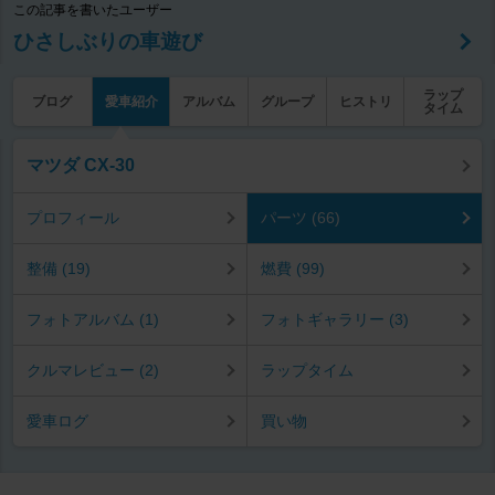
この記事を書いたユーザー
ひさしぶりの車遊び
ラップ
ブログ
愛車紹介
アルバム
グループ
ヒストリ
タイム
マツダ CX-30
プロフィール
パーツ (66)
整備 (19)
燃費 (99)
フォトアルバム (1)
フォトギャラリー (3)
クルマレビュー (2)
ラップタイム
愛車ログ
買い物