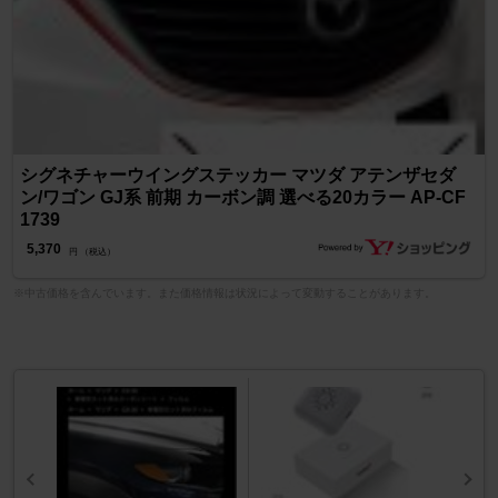
シグネチャーウイングステッカー マツダ アテンザセダ
ン/ワゴン GJ系 前期 カーボン調 選べる20カラー AP-CF
1739
5,370
円 （税込）
※中古価格を含んでいます。また価格情報は状況によって変動することがあります。