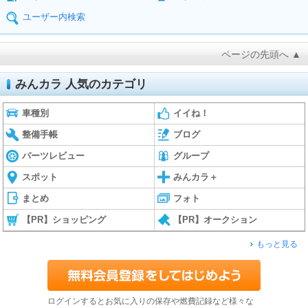
ユーザー内検索
ページの先頭へ ▲
みんカラ 人気のカテゴリ
車種別
イイね！
整備手帳
ブログ
パーツレビュー
グループ
スポット
みんカラ＋
まとめ
フォト
【PR】ショッピング
【PR】オークション
もっと見る
ログインするとお気に入りの保存や燃費記録など様々な