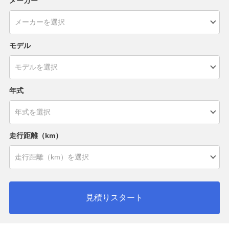
メーカー
モデル
年式
走行距離（km）
見積りスタート