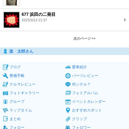
677 浜田の二発目
2025/3/13 21:37
次のページ >>
楽 太郎さん
ブログ
愛車紹介
整備手帳
パーツレビュー
クルマレビュー
何シテル？
フォトギャラリー
フォトアルバム
グループ
イベントカレンダー
ラップタイム
おすすめスポット
まとめ
クリップ
フォロー
フォロワー