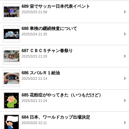
689 栄でサッカー日本代表イベント
2025/3/25 21:58
688 車検の継続検査について
2025/3/24 21:35
687 ＣＢＣ５チャン春祭り
2025/3/23 21:20
686 スバルＲ１給油
2025/3/22 21:14
685 花粉症がやってきた（いつもだけど）
2025/3/21 21:24
684 日本、ワールドカップ出場決定
2025/3/20 22:11