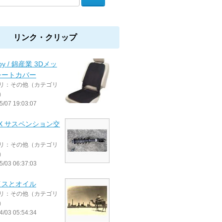
リンク・クリップ
oy / 錦産業 3Dメッ
シートカバー
リ：その他（カテゴリ
）
5/07 19:03:07
OX サスペンション交
リ：その他（カテゴリ
）
5/03 06:37:03
イスとオイル
リ：その他（カテゴリ
）
4/03 05:54:34