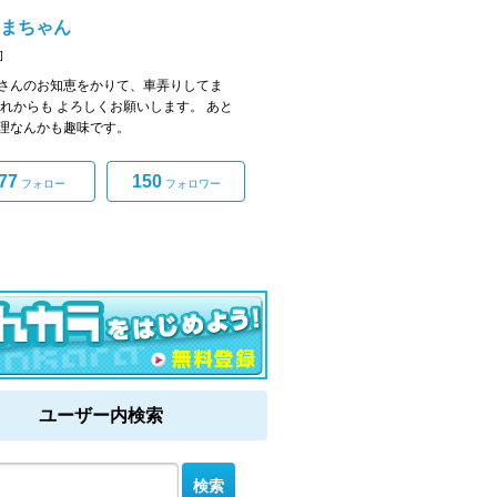
やまちゃん
]
さんのお知恵をかりて、車弄りしてま
これからも よろしくお願いします。 あと
理なんかも趣味です。
77
150
フォロー
フォロワー
ユーザー内検索