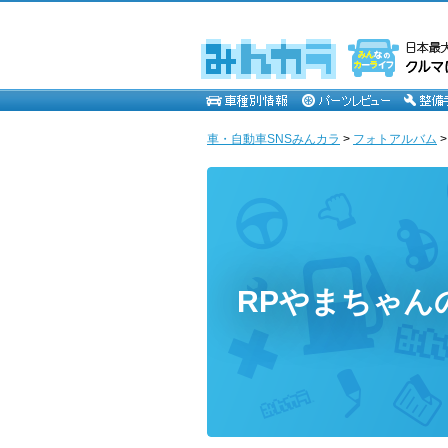
車・自動車SNSみんカラ
>
フォトアルバム
RPやまちゃん