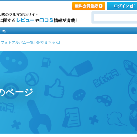
>
フォトアルバム一覧 [RPやまちゃん]
のページ