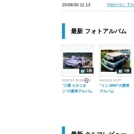
25/08/30 11:13
PWが少し下がる
最新 フォトアルバム
1枚
5枚
25/07/17 23:29
1
24/11/23 12:27
"三菱 スタリオ
"ミニ MINI"の愛車
ン"の愛車アルバム
アルバム