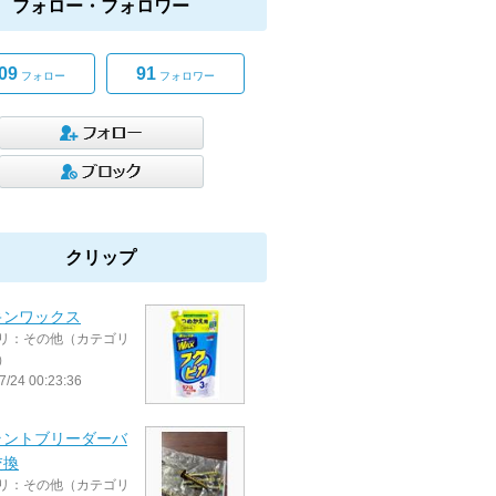
フォロー・フォロワー
09
91
フォロー
フォロワー
クリップ
キンワックス
リ：その他（カテゴリ
）
7/24 00:23:36
ラントブリーダーバ
交換
リ：その他（カテゴリ