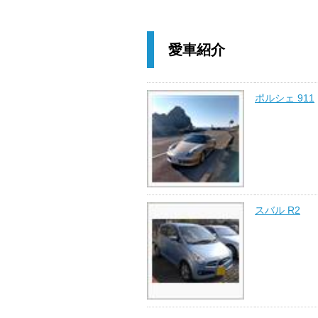
愛車紹介
ポルシェ 911
スバル R2