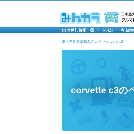
車・自動車SNSみんカラ
>
corvette c3
corvette c3