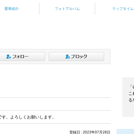
愛車紹介
フォトアルバム
ラップタイム
「
こ
る
e c3です。よろしくお願いします。
登録日 : 2023年07月28日