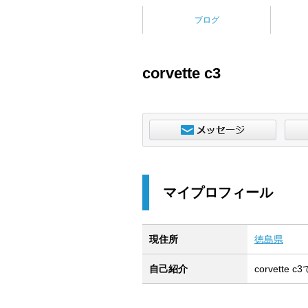
ブログ
corvette c3
マイプロフィール
現住所
徳島県
自己紹介
corvett