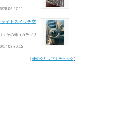
）
6/28 06:27:11
ドライトスイッチ交
リ：その他（カテゴリ
）
6/17 08:30:15
[
他のクリップをチェック
]