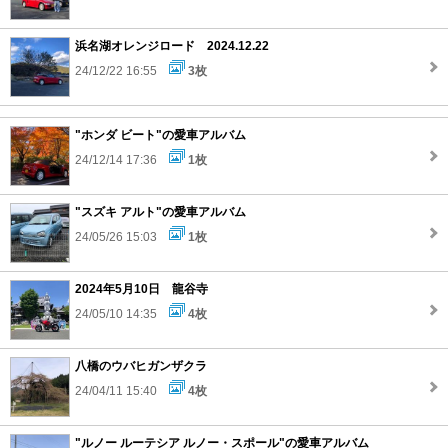
浜名湖オレンジロード 2024.12.22
24/12/22 16:55
3枚
"ホンダ ビート"の愛車アルバム
24/12/14 17:36
1枚
"スズキ アルト"の愛車アルバム
24/05/26 15:03
1枚
2024年5月10日 龍谷寺
24/05/10 14:35
4枚
八橋のウバヒガンザクラ
24/04/11 15:40
4枚
"ルノー ルーテシア ルノー・スポール"の愛車アルバム