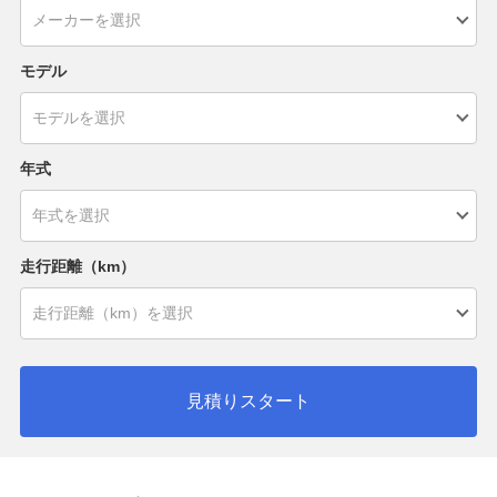
モデル
年式
走行距離（km）
見積りスタート