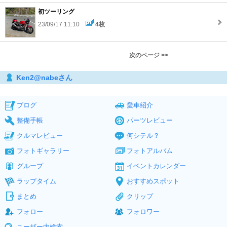
初ツーリング
23/09/17 11:10
4枚
次のページ >>
Ken2@nabeさん
ブログ
愛車紹介
整備手帳
パーツレビュー
クルマレビュー
何シテル？
フォトギャラリー
フォトアルバム
グループ
イベントカレンダー
ラップタイム
おすすめスポット
まとめ
クリップ
フォロー
フォロワー
ユーザー内検索