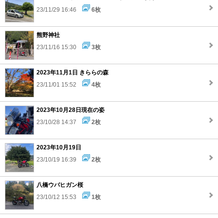
23/11/29 16:46
6枚
熊野神社
23/11/16 15:30
3枚
2023年11月1日 きららの森
23/11/01 15:52
4枚
2023年10月28日現在の姿
23/10/28 14:37
2枚
2023年10月19日
23/10/19 16:39
2枚
八橋ウバヒガン桜
23/10/12 15:53
1枚