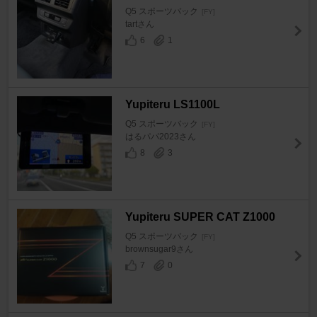
Q5 スポーツバック
[FY]
tartさん
6
1
Yupiteru LS1100L
Q5 スポーツバック
[FY]
はるパパ2023さん
8
3
Yupiteru SUPER CAT Z1000
Q5 スポーツバック
[FY]
brownsugar9さん
7
0