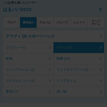
この記事を書いたユーザー
はるパパ2023
ラップ
ブログ
愛車紹介
アルバム
グループ
ヒストリ
タイム
アウディ Q5 スポーツバック
プロフィール
パーツ (7)
整備
燃費 (54)
フォトアルバム (1)
フォトギャラリー (1)
クルマレビュー (1)
ラップタイム
愛車ログ
買い物