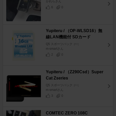
かれらさん
6
0
Yupiteru / （OP-WLSD16）無
線LAN機能付 SDカード
Q5 スポーツバック
[FY]
m-smartさん
2
0
Yupiteru / （Z290Csd）Super
Cat Zseries
Q5 スポーツバック
[FY]
m-smartさん
3
0
COMTEC ZERO 108C