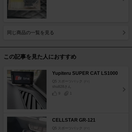
同じ商品の一覧を見る
この記事を見た人におすすめ
Yupiteru SUPER CAT LS1000
Q5 スポーツバック
[FY]
shu828さん
9
1
CELLSTAR GR-121
Q5 スポーツバック
[FY]