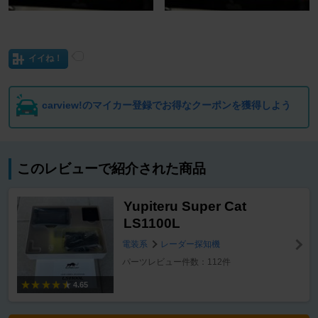
イイね！
carview!のマイカー登録でお得なクーポンを獲得しよう
このレビューで紹介された商品
Yupiteru Super Cat
LS1100L
電装系
レーダー探知機
パーツレビュー件数：112件
4.65