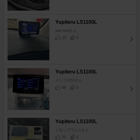
Yupiteru LS1100L
iwa-noriさん
20
0
Yupiteru LS1100L
イシコロ53さん
88
0
Yupiteru LS1100L
☆モンブラン☆さん
25
0