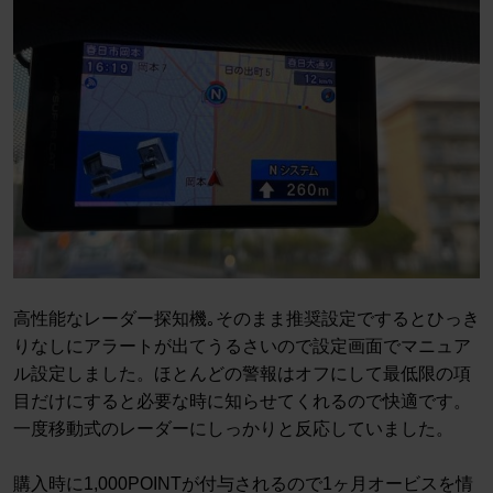
高性能なレーダー探知機｡そのまま推奨設定でするとひっき
りなしにアラートが出てうるさいので設定画面でマニュア
ル設定しました。ほとんどの警報はオフにして最低限の項
目だけにすると必要な時に知らせてくれるので快適です。
一度移動式のレーダーにしっかりと反応していました。
購入時に1,000POINTが付与されるので1ヶ月オービスを情