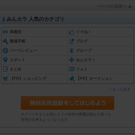
ページの先頭へ ▲
みんカラ 人気のカテゴリ
車種別
イイね！
整備手帳
ブログ
パーツレビュー
グループ
スポット
みんカラ＋
まとめ
フォト
【PR】ショッピング
【PR】オークション
もっと見る
ログインするとお気に入りの保存や燃費記録など様々な
管理が出来るようになります