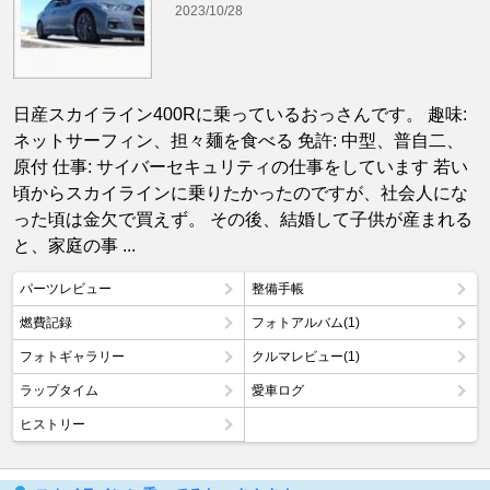
2023/10/28
日産スカイライン400Rに乗っているおっさんです。 趣味:
ネットサーフィン、担々麺を食べる 免許: 中型、普自二、
原付 仕事: サイバーセキュリティの仕事をしています 若い
頃からスカイラインに乗りたかったのですが、社会人にな
った頃は金欠で買えず。 その後、結婚して子供が産まれる
と、家庭の事 ...
パーツレビュー
整備手帳
燃費記録
フォトアルバム(1)
フォトギャラリー
クルマレビュー(1)
ラップタイム
愛車ログ
ヒストリー