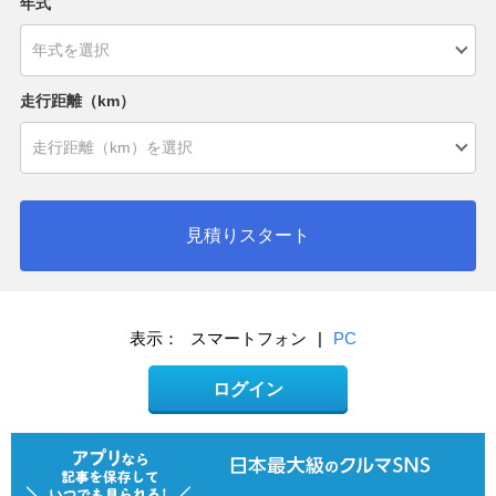
年式
走行距離（km）
見積りスタート
表示：
スマートフォン
|
PC
ログイン