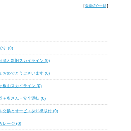
[
愛車紹介一覧
]
す (0)
湾と新旧スカイライン (0)
おめでとうございます (0)
根山スカイライン (0)
＋奥さん＝安全運転 (0)
交換とオービス探知機取付 (0)
レージ (0)