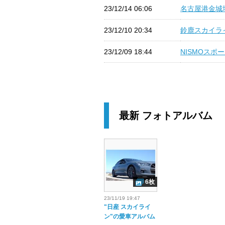
23/12/14 06:06
名古屋港金城埠
23/12/10 20:34
鈴鹿スカイライ
23/12/09 18:44
NISMOスポ
最新 フォトアルバム
6枚
23/11/19 19:47
"日産 スカイライ
ン"の愛車アルバム