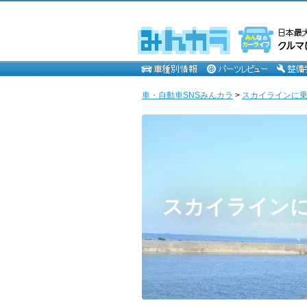
車・自動車SNSみんカラ
>
スカイラインに
スカイライン