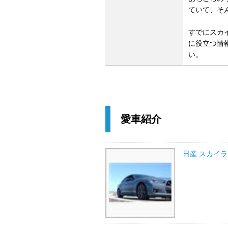
ていて、そ
すでにスカ
に役立つ情
い。
愛車紹介
日産 スカイ