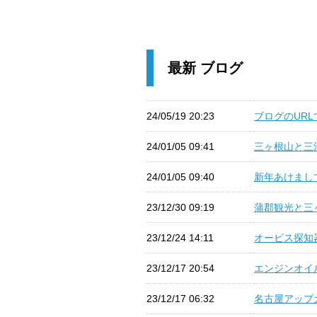
最新 ブログ
24/05/19 20:23
ブログのURLで
24/01/05 09:41
三ヶ根山と三河
24/01/05 09:40
新年あけまして
23/12/30 09:19
蒲郡観光と三ヶ
23/12/24 14:11
オービス探知器
23/12/17 20:54
エンジンオイル
23/12/17 06:32
名古屋アップガ