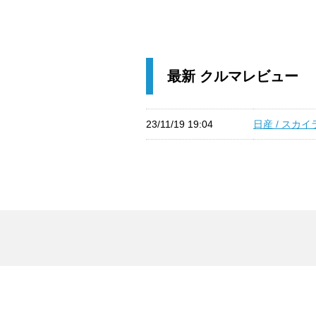
最新 クルマレビュー
23/11/19 19:04
日産 / スカ