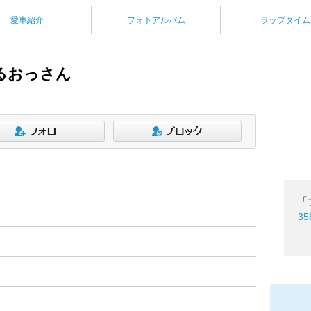
愛車紹介
フォトアルバム
ラップタイム
るおっさん
「
35