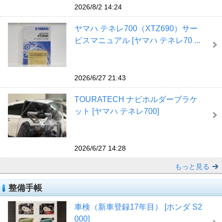
2026/8/2 14:24
ヤマハ テネレ700（XTZ690）サー
ビスマニュアル [ヤマハ テネレ70 ...
2026/6/27 21:43
TOURATECH ナビホルダーブラケ
ット [ヤマハ テネレ700]
2026/6/27 14:28
もっと見る
整備手帳
車検（新車登録17年目） [ホンダ S2
000]