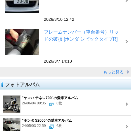
2026/3/10 12:42
フレームナンバー（車台番号）リッ
ドの破損 [ホンダ シビックタイプR]
2026/3/7 14:13
もっと見る
フォトアルバム
"ヤマハ テネレ700"の愛車アルバム
26/06/04 00:35
6枚
"ホンダ S2000"の愛車アルバム
24/05/03 22:59
6枚