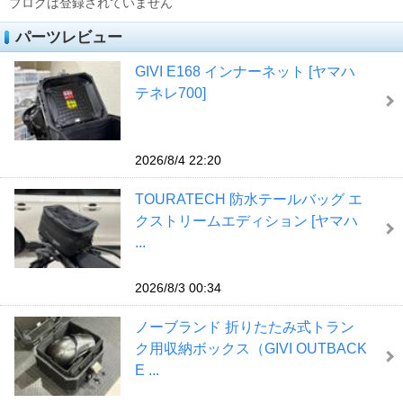
ブログは登録されていません
パーツレビュー
GIVI E168 インナーネット [ヤマハ
テネレ700]
2026/8/4 22:20
TOURATECH 防水テールバッグ エ
クストリームエディション [ヤマハ
...
2026/8/3 00:34
ノーブランド 折りたたみ式トラン
ク用収納ボックス（GIVI OUTBACK
E ...