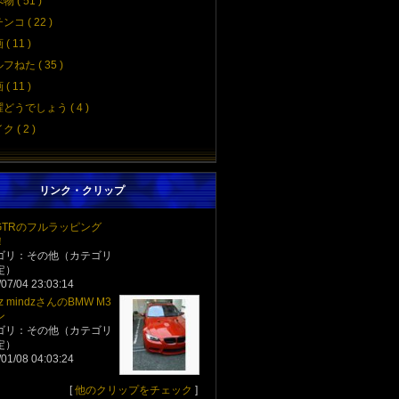
物 ( 51 )
ンコ ( 22 )
( 11 )
フねた ( 35 )
( 11 )
どうでしょう ( 4 )
 ( 2 )
リンク・クリップ
5GTRのフルラッピング
！
ゴリ：その他（カテゴリ
定）
07/04 23:03:14
pz mindzさんのBMW M3
ン
ゴリ：その他（カテゴリ
定）
01/08 04:03:24
[
他のクリップをチェック
]