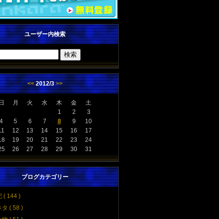
ユーザー内検索
<<
2012/3
>>
日
月
火
水
木
金
土
1
2
3
4
5
6
7
8
9
10
11
12
13
14
15
16
17
18
19
20
21
22
23
24
25
26
27
28
29
30
31
ブログカテゴリー
( 144 )
タ ( 58 )