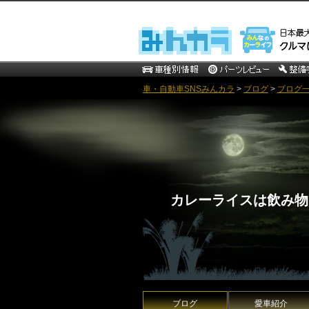
車・自動車SNSみんカラ
>
ブログ
>
ブログ一
カレーライスは飲み物
ブログ
愛車紹介