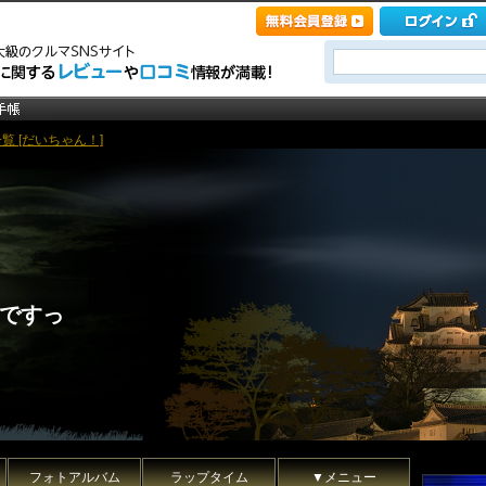
覧 [だいちゃん！]
ですっ
フォトアルバム
ラップタイム
▼メニュー