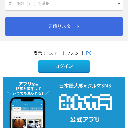
見積りスタート
表示：
スマートフォン
|
PC
ログイン