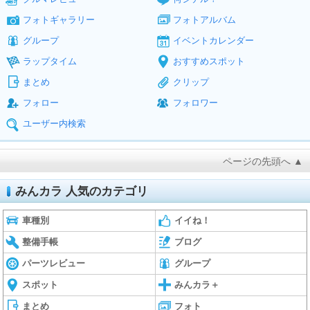
フォトギャラリー
フォトアルバム
グループ
イベントカレンダー
ラップタイム
おすすめスポット
まとめ
クリップ
フォロー
フォロワー
ユーザー内検索
ページの先頭へ ▲
みんカラ 人気のカテゴリ
車種別
イイね！
整備手帳
ブログ
パーツレビュー
グループ
スポット
みんカラ＋
まとめ
フォト