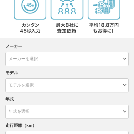
メーカー
モデル
年式
走行距離（km）