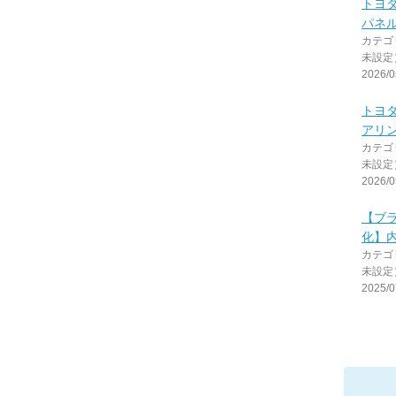
トヨタ
パネル
カテゴ
未設定
2026/0
トヨタ
アリ
カテゴ
未設定
2026/0
【ブ
化】
カテゴ
未設定
2025/0