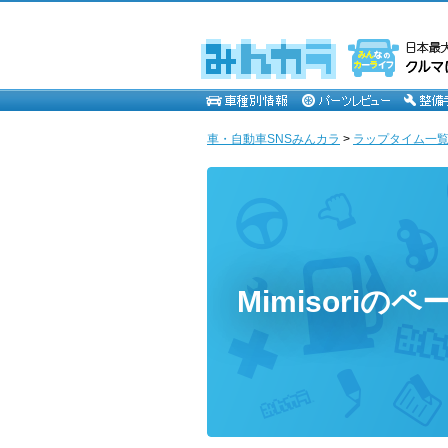
車・自動車SNSみんカラ
>
ラップタイム一覧 [M
Mimisoriのペ