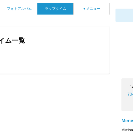
フォトアルバム
ラップタイム
▼メニュー
タイム一覧
ん
「
70
Mimi
Mimi