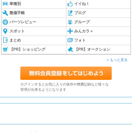
車種別
イイね！
整備手帳
ブログ
パーツレビュー
グループ
スポット
みんカラ＋
まとめ
フォト
【PR】ショッピング
【PR】オークション
もっと見る
ログインするとお気に入りの保存や燃費記録など様々な
管理が出来るようになります