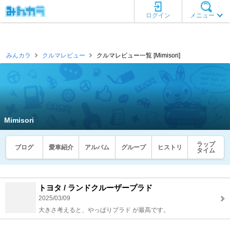
ログイン
メニュー
みんカラ
クルマレビュー
クルマレビュー一覧 [Mimisori]
Mimisori
ラップ
ブログ
愛車紹介
アルバム
グループ
ヒストリ
タイム
トヨタ / ランドクルーザープラド
2025/03/09
大きさ考えると、やっぱりプラド が最高です。